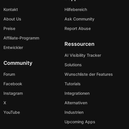
Kontakt
Hilfebereich
About Us
Ask Community
Preise
Report Abuse
Affiliate-Programm
Ressourcen
Entwickler
AI Visibility Tracker
Community
Solutions
Forum
Wunschliste der Features
Facebook
Tutorials
Instagram
Integrationen
X
Alternativen
YouTube
Industrien
Upcoming Apps