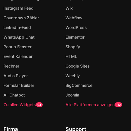
Instagram Feed
Wix
Countdown Zähler
Webflow
LinkedIn-Feed
WordPress
WhatsApp Chat
Elementor
Popup Fenster
Shopify
Event Kalender
HTML
Rechner
Google Sites
Audio Player
Weebly
Formular Builder
BigCommerce
AI-Chatbot
Joomla
Zu allen Widgets
Alle Plattformen anzeigen
94
112
Firma
Support