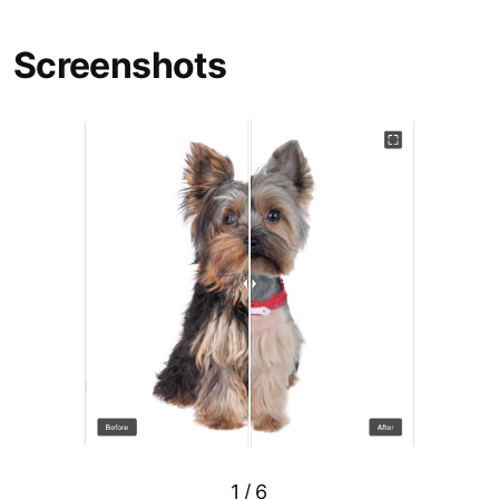
Screenshots
1
/
6