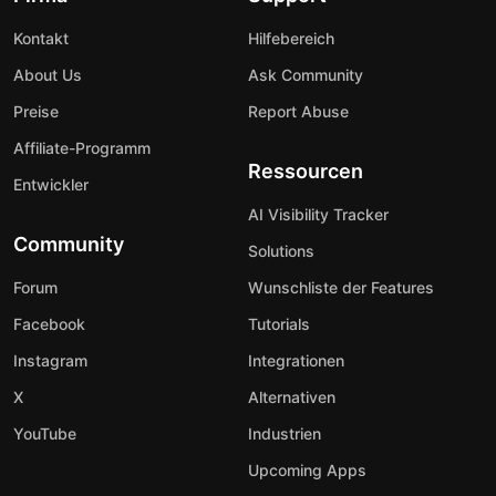
Kontakt
Hilfebereich
About Us
Ask Community
Preise
Report Abuse
Affiliate-Programm
Ressourcen
Entwickler
AI Visibility Tracker
Community
Solutions
Forum
Wunschliste der Features
Facebook
Tutorials
Instagram
Integrationen
X
Alternativen
YouTube
Industrien
Upcoming Apps