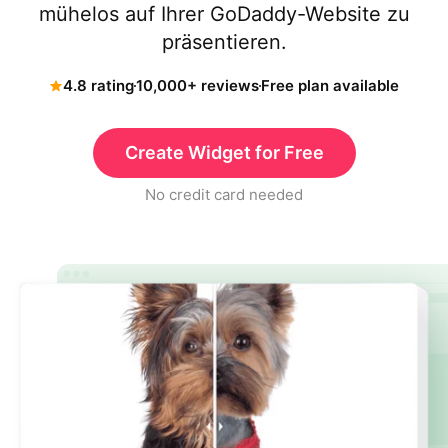
mühelos auf Ihrer GoDaddy-Website zu
präsentieren.
4.8 rating
10,000+ reviews
Free plan available
Create Widget for Free
No credit card needed