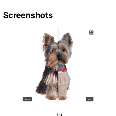
Screenshots
1
/
6