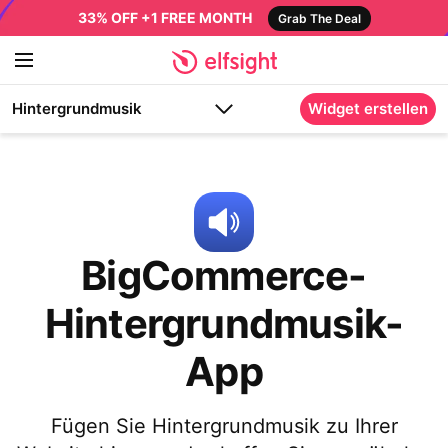
33% OFF +1 FREE MONTH
Grab The Deal
Hintergrundmusik
Widget erstellen
BigCommerce-
Hintergrundmusik-
App
Fügen Sie Hintergrundmusik zu Ihrer