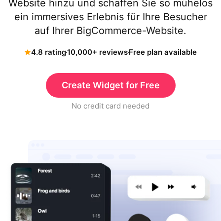
Website hinzu und schaffen Sie so mühelos
ein immersives Erlebnis für Ihre Besucher
auf Ihrer BigCommerce-Website.
4.8 rating
10,000+ reviews
Free plan available
Create Widget for Free
No credit card needed