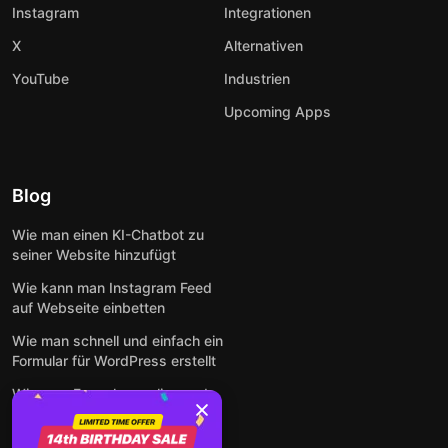
Instagram
Integrationen
X
Alternativen
YouTube
Industrien
Upcoming Apps
Blog
Wie man einen KI-Chatbot zu
seiner Website hinzufügt
Wie kann man Instagram Feed
auf Webseite einbetten
Wie man schnell und einfach ein
Formular für WordPress erstellt
Wie man Formulare online und
kostenlos auf jeder Website
einbettet