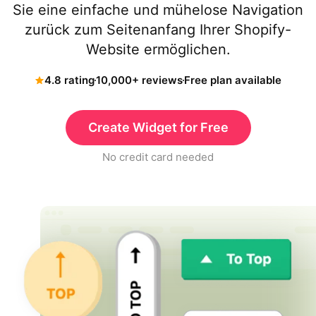
Sie eine einfache und mühelose Navigation
zurück zum Seitenanfang Ihrer Shopify-
Website ermöglichen.
4.8 rating
10,000+ reviews
Free plan available
Create Widget for Free
No credit card needed