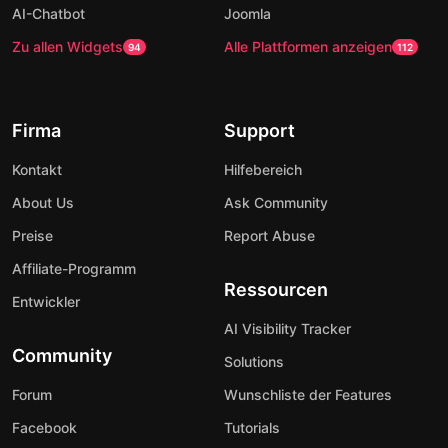
AI-Chatbot
Joomla
Zu allen Widgets
Alle Plattformen anzeigen
94
112
Firma
Support
Kontakt
Hilfebereich
About Us
Ask Community
Preise
Report Abuse
Affiliate-Programm
Ressourcen
Entwickler
AI Visibility Tracker
Community
Solutions
Forum
Wunschliste der Features
Facebook
Tutorials