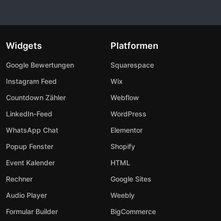
Widgets
Platformen
Google Bewertungen
Squarespace
Instagram Feed
Wix
Countdown Zähler
Webflow
LinkedIn-Feed
WordPress
WhatsApp Chat
Elementor
Popup Fenster
Shopify
Event Kalender
HTML
Rechner
Google Sites
Audio Player
Weebly
Formular Builder
BigCommerce