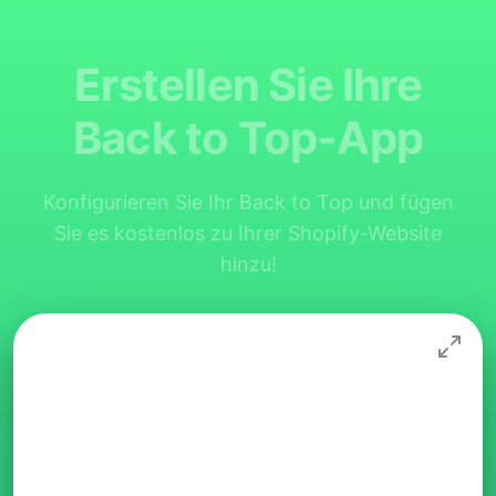
Erstellen Sie Ihre
Back to Top-App
Konfigurieren Sie Ihr Back to Top und fügen
Sie es kostenlos zu Ihrer Shopify-Website
hinzu!