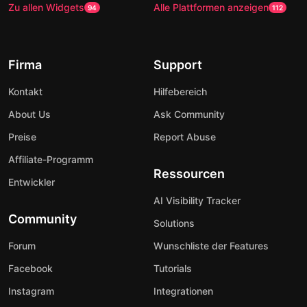
Zu allen Widgets
Alle Plattformen anzeigen
94
112
Firma
Support
Kontakt
Hilfebereich
About Us
Ask Community
Preise
Report Abuse
Affiliate-Programm
Ressourcen
Entwickler
AI Visibility Tracker
Community
Solutions
Forum
Wunschliste der Features
Facebook
Tutorials
Instagram
Integrationen