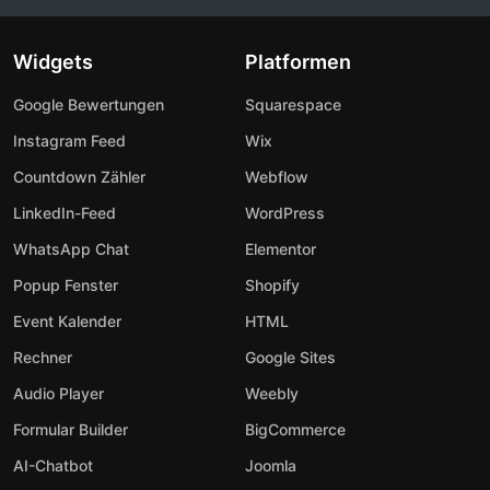
Widgets
Platformen
Google Bewertungen
Squarespace
Instagram Feed
Wix
Countdown Zähler
Webflow
LinkedIn-Feed
WordPress
WhatsApp Chat
Elementor
Popup Fenster
Shopify
Event Kalender
HTML
Rechner
Google Sites
Audio Player
Weebly
Formular Builder
BigCommerce
AI-Chatbot
Joomla