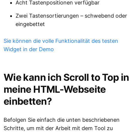
Acht Tastenpositionen verfügbar
Zwei Tastensortierungen – schwebend oder
eingebettet
Sie können die volle Funktionalität des testen
Widget in der Demo
Wie kann ich Scroll to Top in
meine HTML-Webseite
einbetten?
Befolgen Sie einfach die unten beschriebenen
Schritte, um mit der Arbeit mit dem Tool zu