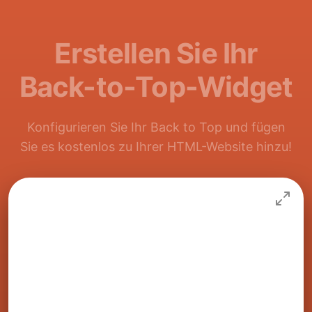
Erstellen Sie Ihr
Back-to-Top-Widget
Konfigurieren Sie Ihr Back to Top und fügen
Sie es kostenlos zu Ihrer HTML-Website hinzu!