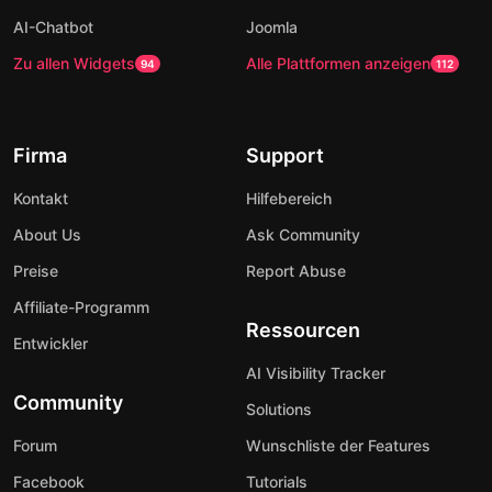
AI-Chatbot
Joomla
Zu allen Widgets
Alle Plattformen anzeigen
94
112
Firma
Support
Kontakt
Hilfebereich
About Us
Ask Community
Preise
Report Abuse
Affiliate-Programm
Ressourcen
Entwickler
AI Visibility Tracker
Community
Solutions
Forum
Wunschliste der Features
Facebook
Tutorials