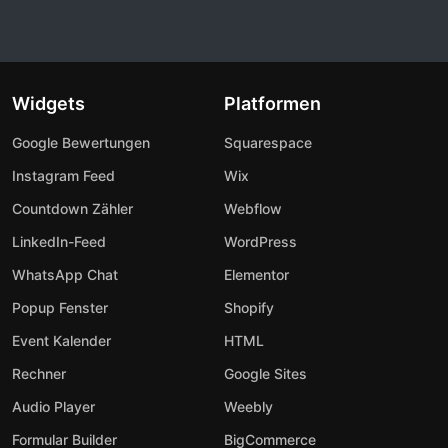
Widgets
Platformen
Google Bewertungen
Squarespace
Instagram Feed
Wix
Countdown Zähler
Webflow
LinkedIn-Feed
WordPress
WhatsApp Chat
Elementor
Popup Fenster
Shopify
Event Kalender
HTML
Rechner
Google Sites
Audio Player
Weebly
Formular Builder
BigCommerce