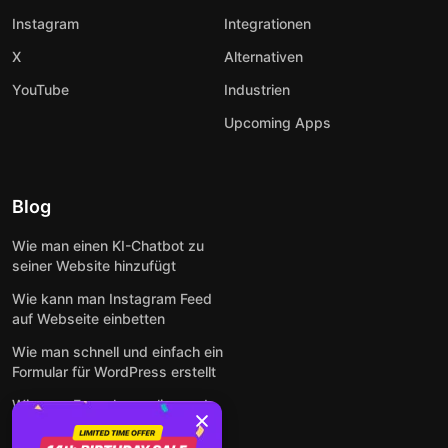
Instagram
Integrationen
X
Alternativen
YouTube
Industrien
Upcoming Apps
Blog
Wie man einen KI-Chatbot zu
seiner Website hinzufügt
Wie kann man Instagram Feed
auf Webseite einbetten
Wie man schnell und einfach ein
Formular für WordPress erstellt
Wie man Formulare online und
kostenlos auf jeder Website
einbettet