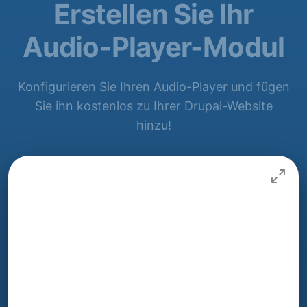
Erstellen Sie Ihr
Audio-Player-Modul
Konfigurieren Sie Ihren Audio-Player und fügen
Sie ihn kostenlos zu Ihrer Drupal-Website
hinzu!