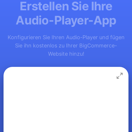
Erstellen Sie Ihre
Audio-Player-App
Konfigurieren Sie Ihren Audio-Player und fügen
Sie ihn kostenlos zu Ihrer BigCommerce-
Website hinzu!