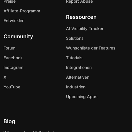
Preise
Report Abuse
Affiliate-Programm
Ressourcen
Entwickler
AI Visibility Tracker
Community
Solutions
Forum
Wunschliste der Features
Facebook
Tutorials
Instagram
Integrationen
X
Alternativen
YouTube
Industrien
Upcoming Apps
Blog