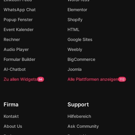
WhatsApp Chat
Elementor
Popup Fenster
Shopify
Event Kalender
HTML
Rechner
Google Sites
Audio Player
Weebly
Formular Builder
BigCommerce
AI-Chatbot
Joomla
Zu allen Widgets
Alle Plattformen anzeigen
94
112
Firma
Support
Kontakt
Hilfebereich
About Us
Ask Community