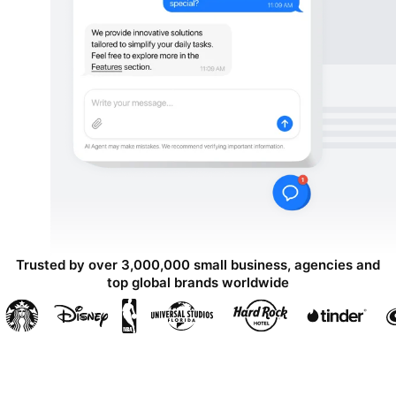
Trusted by over 3,000,000 small business, agencies and
top global brands worldwide