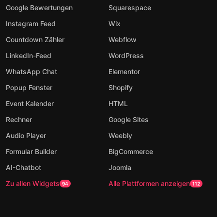
Google Bewertungen
Squarespace
Instagram Feed
Wix
Countdown Zähler
Webflow
LinkedIn-Feed
WordPress
WhatsApp Chat
Elementor
Popup Fenster
Shopify
Event Kalender
HTML
Rechner
Google Sites
Audio Player
Weebly
Formular Builder
BigCommerce
AI-Chatbot
Joomla
Zu allen Widgets
Alle Plattformen anzeigen
94
112