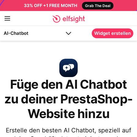
33% OFF +1 FREE MONTH
Grab The Deal
AI-Chatbot
Widget erstellen
Füge den AI Chatbot
zu deiner PrestaShop-
Website hinzu
Erstelle den besten AI Chatbot, speziell auf