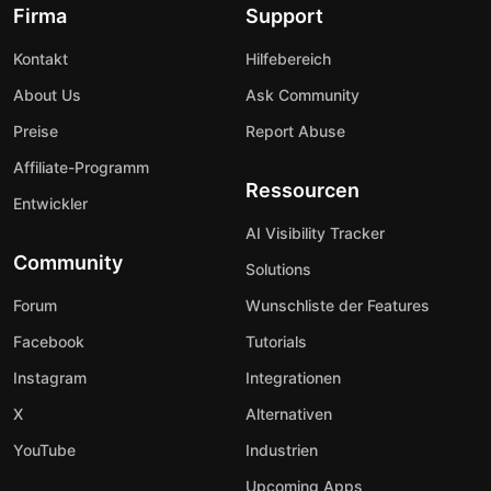
Firma
Support
Kontakt
Hilfebereich
About Us
Ask Community
Preise
Report Abuse
Affiliate-Programm
Ressourcen
Entwickler
AI Visibility Tracker
Community
Solutions
Forum
Wunschliste der Features
Facebook
Tutorials
Instagram
Integrationen
X
Alternativen
YouTube
Industrien
Upcoming Apps