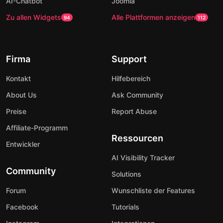
AI-Chatbot
Joomla
Zu allen Widgets
Alle Plattformen anzeigen
94
112
Firma
Support
Kontakt
Hilfebereich
About Us
Ask Community
Preise
Report Abuse
Affiliate-Programm
Ressourcen
Entwickler
AI Visibility Tracker
Community
Solutions
Forum
Wunschliste der Features
Facebook
Tutorials