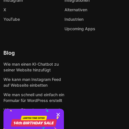
Instagram
Integrationen
X
Alternativen
YouTube
Industrien
Upcoming Apps
Blog
Wie man einen KI-Chatbot zu
seiner Website hinzufügt
Wie kann man Instagram Feed
auf Webseite einbetten
Wie man schnell und einfach ein
Formular für WordPress erstellt
Wie man Formulare online und
kostenlos auf jeder Website
einbettet