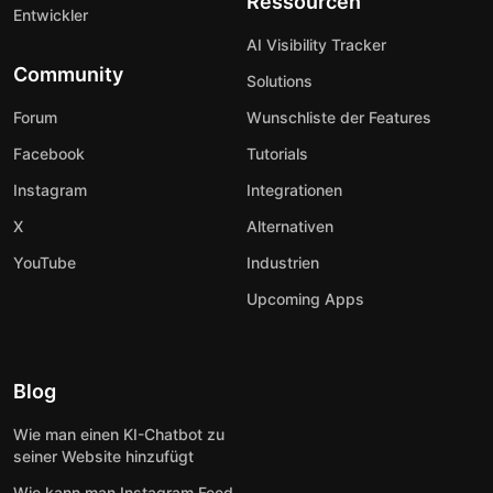
Ressourcen
Entwickler
AI Visibility Tracker
Community
Solutions
Forum
Wunschliste der Features
Facebook
Tutorials
Instagram
Integrationen
X
Alternativen
YouTube
Industrien
Upcoming Apps
Blog
Wie man einen KI-Chatbot zu
seiner Website hinzufügt
Wie kann man Instagram Feed