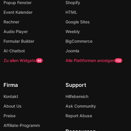
Popup Fenster
Shopify
Event Kalender
HTML
Rechner
Google Sites
Audio Player
Weebly
Formular Builder
BigCommerce
AI-Chatbot
Joomla
Zu allen Widgets
Alle Plattformen anzeigen
94
112
Firma
Support
Kontakt
Hilfebereich
About Us
Ask Community
Preise
Report Abuse
Affiliate-Programm