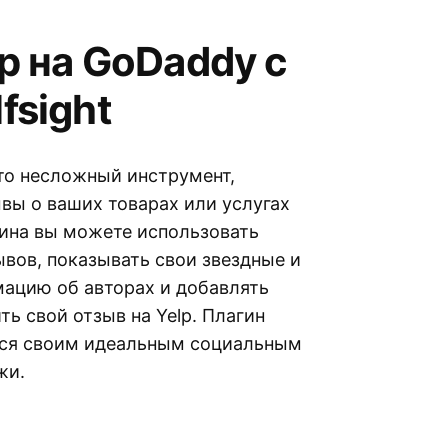
p на GoDaddy с
fsight
это несложный инструмент,
вы о ваших товарах или услугах
гина вы можете использовать
вов, показывать свои звездные и
мацию об авторах и добавлять
ь свой отзыв на Yelp. Плагин
ться своим идеальным социальным
жи.