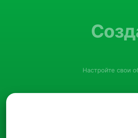
Созда
Настройте свои о