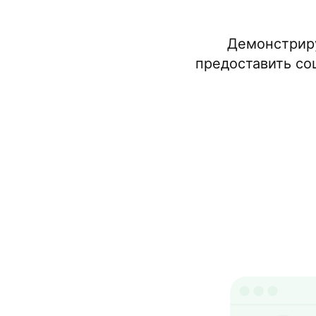
Демонстриру
предоставить со