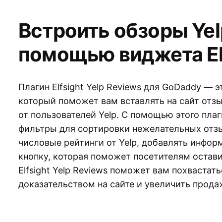
Встроить обзоры Yel
помощью виджета El
Плагин Elfsight Yelp Reviews для GoDaddy — 
который поможет вам вставлять на сайт отзы
от пользователей Yelp. С помощью этого пла
фильтры для сортировки нежелательных отзы
числовые рейтинги от Yelp, добавлять инфор
кнопку, которая поможет посетителям оставит
Elfsight Yelp Reviews поможет вам похваста
доказательством на сайте и увеличить прода