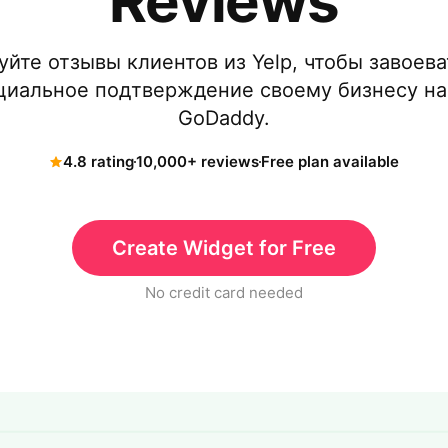
Reviews
йте отзывы клиентов из Yelp, чтобы завоева
циальное подтверждение своему бизнесу на
GoDaddy.
4.8 rating
10,000+ reviews
Free plan available
Create Widget for Free
No credit card needed