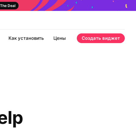
The Deal
Как установить
Цены
Создать виджет
elp