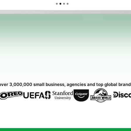
over 3,000,000 small business, agencies and top global bran