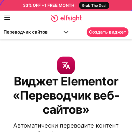
33% OFF +1 FREE MONTH
Grab The Deal
Переводчик сайтов
Создать виджет
Виджет Elementor
«Переводчик веб-
сайтов»
Автоматически переводите контент