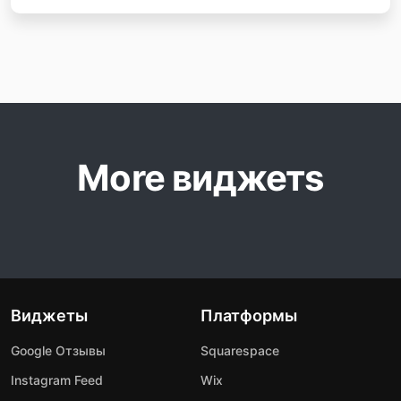
More виджетs
Виджеты
Платформы
Google Отзывы
Squarespace
Instagram Feed
Wix