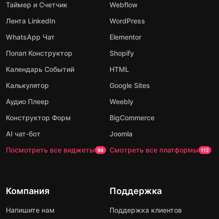
Таймер и Счетчик
Webflow
Лента LinkedIn
WordPress
WhatsApp Чат
Elementor
Попап Конструктор
Shopify
Календарь Событий
HTML
Калькулятор
Google Sites
Аудио Плеер
Weebly
Конструктор Форм
BigCommerce
AI чат-бот
Joomla
Посмотреть все виджеты
Смотреть все платформы
94
112
Компания
Поддержка
Напишите нам
Поддержка клиентов