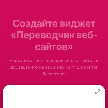
Создайте виджет
«Переводчик веб-
сайтов»
Настройте свой переводчик веб-сайтов и
добавьте его на свой веб-сайт Elementor
бесплатно!