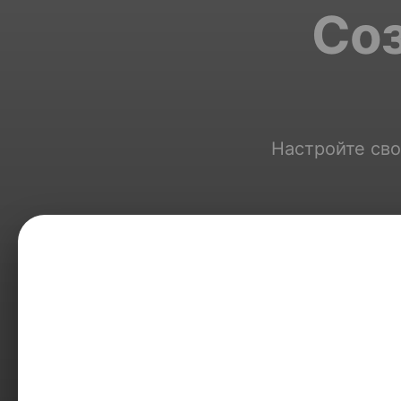
Соз
Настройте сво