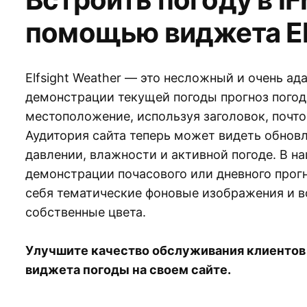
помощью виджета El
Elfsight Weather — это несложный и очень ад
демонстрации текущей погоды прогноз погод
местоположение, используя заголовок, почт
Аудитория сайта теперь может видеть обнов
давлении, влажности и активной погоде. В н
демонстрации почасового или дневного прог
себя тематические фоновые изображения и 
собственные цвета.
Улучшите качество обслуживания клиенто
виджета погоды на своем сайте.