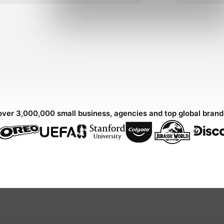
over 3,000,000 small business, agencies and top global bran