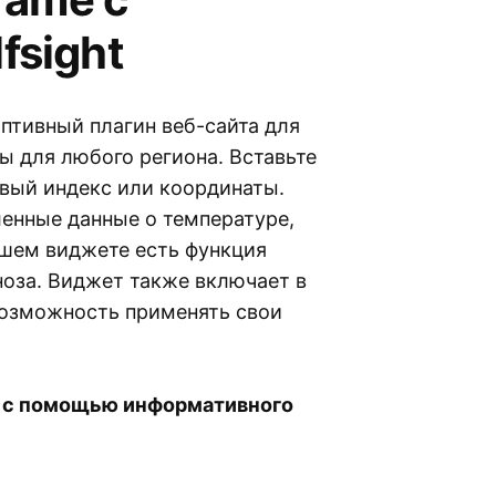
fsight
аптивный плагин веб-сайта для
ы для любого региона. Вставьте
овый индекс или координаты.
ленные данные о температуре,
ашем виджете есть функция
ноза. Виджет также включает в
возможность применять свои
в с помощью информативного