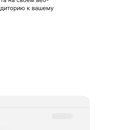
а на своем веб-
удиторию к вашему