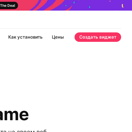
The Deal
Как установить
Цены
Создать виджет
rame