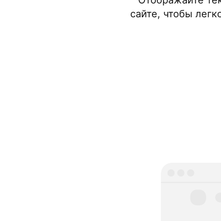
Отображайте тек
сайте, чтобы лег