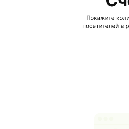
Сч
Покажите коли
посетителей в 