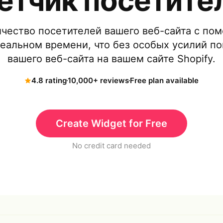
етчик посетите
чество посетителей вашего веб-сайта с по
реальном времени, что без особых усилий по
вашего веб-сайта на вашем сайте Shopify.
4.8 rating
10,000+ reviews
Free plan available
Create Widget for Free
No credit card needed