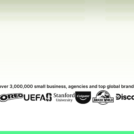
over 3,000,000 small business, agencies and top global bran