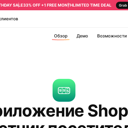
RTHDAY SALE
33% OFF +1 FREE MONTH
LIMITED TIME DEAL
Grab 
клиентов
Обзор
Демо
Возможности
иложение Shop