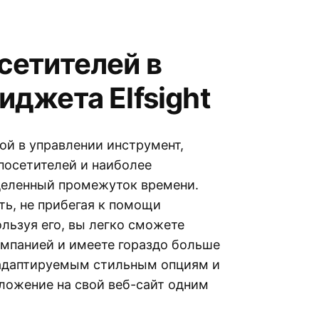
сетителей в
иджета Elfsight
ой в управлении инструмент,
посетителей и наиболее
деленный промежуток времени.
ть, не прибегая к помощи
ользуя его, вы легко сможете
омпанией и имеете гораздо больше
 адаптируемым стильным опциям и
ложение на свой веб-сайт одним