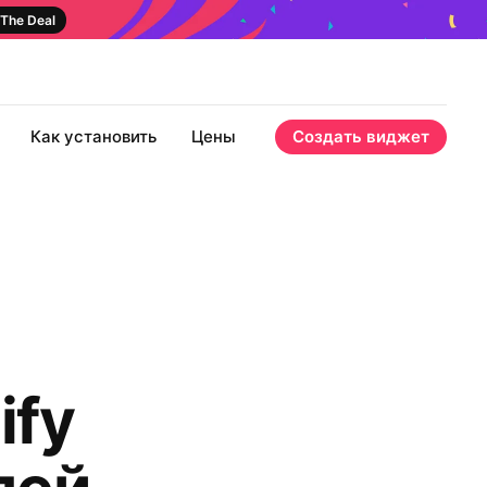
The Deal
Как установить
Цены
Создать виджет
ify