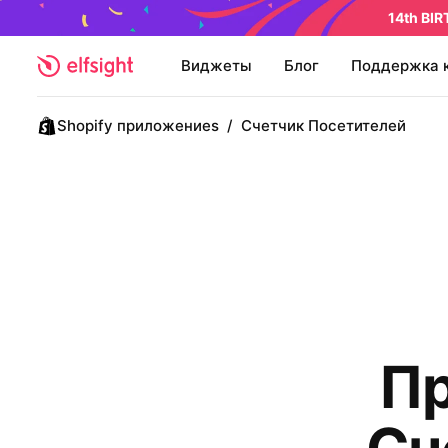
14th BI
Виджеты
Блог
Поддержка 
Shopify приложениеs
/
Счетчик Посетителей
Пр