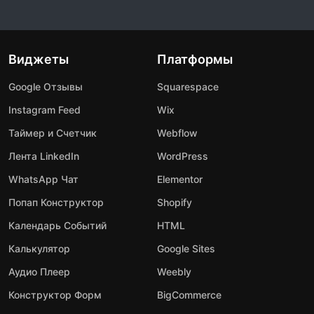
Виджеты
Платформы
Google Отзывы
Squarespace
Instagram Feed
Wix
Таймер и Счетчик
Webflow
Лента LinkedIn
WordPress
WhatsApp Чат
Elementor
Попап Конструктор
Shopify
Календарь Событий
HTML
Калькулятор
Google Sites
Аудио Плеер
Weebly
Конструктор Форм
BigCommerce