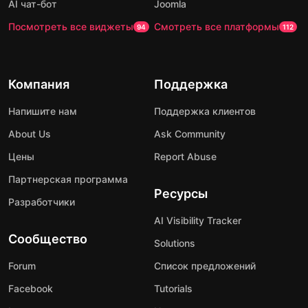
AI чат-бот
Joomla
Посмотреть все виджеты
Смотреть все платформы
94
112
Компания
Поддержка
Напишите нам
Поддержка клиентов
About Us
Ask Community
Цены
Report Abuse
Партнерская программа
Ресурсы
Разработчики
AI Visibility Tracker
Сообщество
Solutions
Forum
Список предложений
Facebook
Tutorials