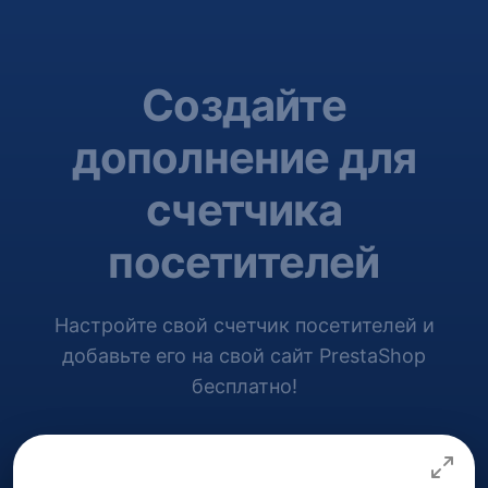
Создайте
дополнение для
счетчика
посетителей
Настройте свой счетчик посетителей и
добавьте его на свой сайт PrestaShop
бесплатно!