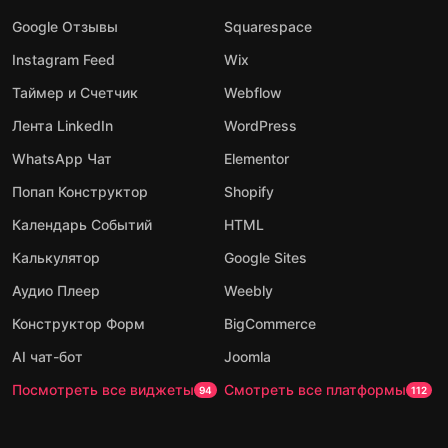
Google Отзывы
Squarespace
Instagram Feed
Wix
Таймер и Счетчик
Webflow
Лента LinkedIn
WordPress
WhatsApp Чат
Elementor
Попап Конструктор
Shopify
Календарь Событий
HTML
Калькулятор
Google Sites
Аудио Плеер
Weebly
Конструктор Форм
BigCommerce
AI чат-бот
Joomla
Посмотреть все виджеты
Смотреть все платформы
94
112