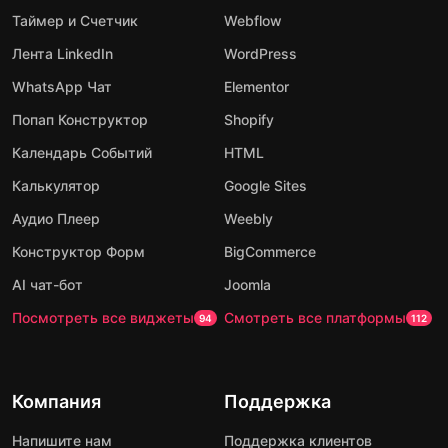
Таймер и Счетчик
Webflow
Лента LinkedIn
WordPress
WhatsApp Чат
Elementor
Попап Конструктор
Shopify
Календарь Событий
HTML
Калькулятор
Google Sites
Аудио Плеер
Weebly
Конструктор Форм
BigCommerce
AI чат-бот
Joomla
Посмотреть все виджеты
Смотреть все платформы
94
112
Компания
Поддержка
Напишите нам
Поддержка клиентов