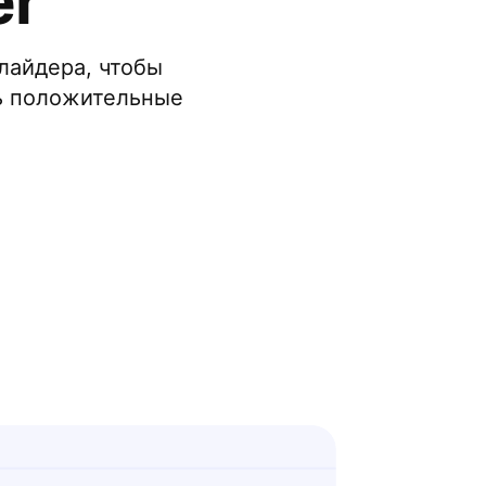
er
лайдера, чтобы
ть положительные