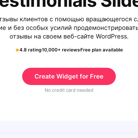
estimonials Slid
тзывы клиентов с помощью вращающегося с
ие и без особых усилий продемонстрирова
отзывы на своем веб-сайте WordPress.
4.8 rating
10,000+ reviews
Free plan available
Create Widget for Free
No credit card needed