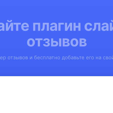
айте плагин сла
отзывов
ер отзывов и бесплатно добавьте его на свой