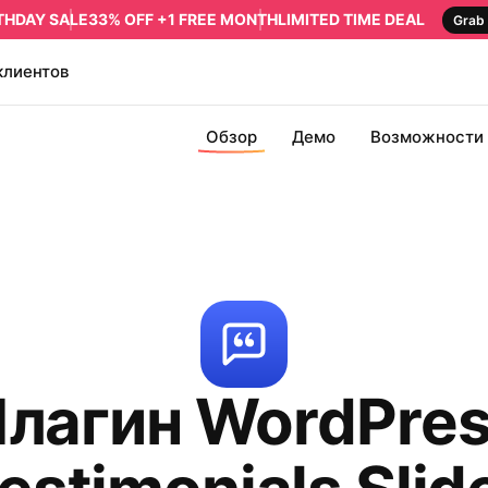
RTHDAY SALE
33% OFF +1 FREE MONTH
LIMITED TIME DEAL
Grab 
клиентов
Обзор
Демо
Возможности
лагин WordPre