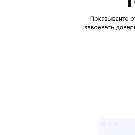
T
Показывайте о
завоевать довер