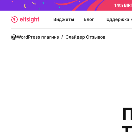
14th BI
Виджеты
Блог
Поддержка 
WordPress плагинs
/
Слайдер Отзывов
П