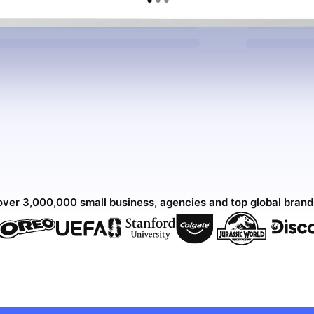
over 3,000,000 small business, agencies and top global bran