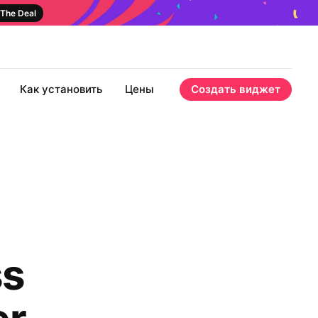
The Deal
Как установить
Цены
Создать виджет
ss