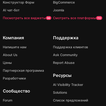
Конструктор Форм
BigCommerce
AI чат-бот
Joomla
Посмотреть все виджеты
Смотреть все платформы
94
112
Компания
Поддержка
Напишите нам
Поддержка клиентов
About Us
Ask Community
Цены
Report Abuse
Партнерская программа
Ресурсы
Разработчики
AI Visibility Tracker
Сообщество
Solutions
Forum
Список предложений