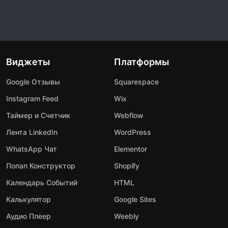
Виджеты
Платформы
Google Отзывы
Squarespace
Instagram Feed
Wix
Таймер и Счетчик
Webflow
Лента LinkedIn
WordPress
WhatsApp Чат
Elementor
Попап Конструктор
Shopify
Календарь Событий
HTML
Калькулятор
Google Sites
Аудио Плеер
Weebly