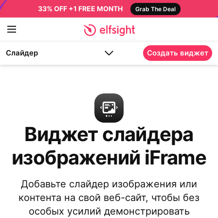
33% OFF +1 FREE MONTH
Grab The Deal
Слайдер
Создать виджет
Виджет слайдера
изображений iFrame
Добавьте слайдер изображения или
контента на свой веб-сайт, чтобы без
особых усилий демонстрировать