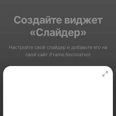
Создайте виджет
«Слайдер»
Настройте свой слайдер и добавьте его на
свой сайт iFrame бесплатно!