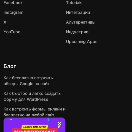
Facebook
Tutorials
Instagram
Интеграции
X
Альтернативы
YouTube
Индустрии
Upcoming Apps
Блог
Как бесплатно встроить
обзоры Google на сайт
Как быстро и легко создать
форму для WordPress
Как встроить формы онлайн и
бесплатно на любой сайт
Как встроить ленту Instagram
на сайт