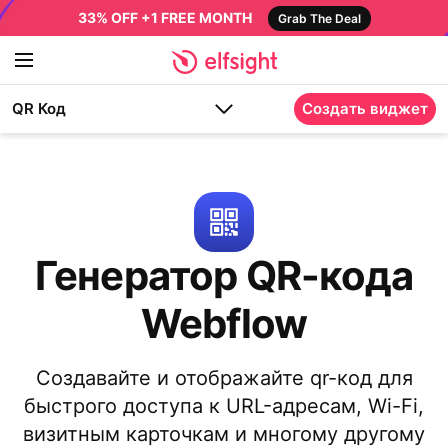
33% OFF +1 FREE MONTH
Grab The Deal
QR Код
Создать виджет
Генератор QR-кода
Webflow
Создавайте и отображайте qr-код для
быстрого доступа к URL-адресам, Wi-Fi,
визитным карточкам и многому другому