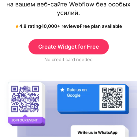
на вашем веб-сайте Webflow без особых
усилий.
4.8 rating
10,000+ reviews
Free plan available
Create Widget for Free
No credit card needed