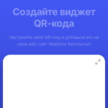
Создайте виджет
QR-кода
Настройте свой QR-код и добавьте его на
свой веб-сайт Webflow бесплатно!