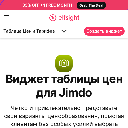
33% OFF +1 FREE MONTH
Grab The Deal
Таблица Цен и Тарифов
Создать виджет
Виджет таблицы цен
для Jimdo
Четко и привлекательно представьте
свои варианты ценообразования, помогая
клиентам без особых усилий выбрать