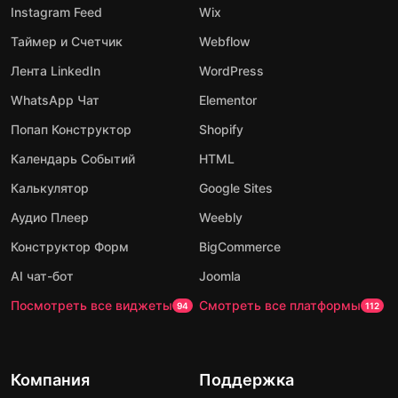
Instagram Feed
Wix
Таймер и Счетчик
Webflow
Лента LinkedIn
WordPress
WhatsApp Чат
Elementor
Попап Конструктор
Shopify
Календарь Событий
HTML
Калькулятор
Google Sites
Аудио Плеер
Weebly
Конструктор Форм
BigCommerce
AI чат-бот
Joomla
Посмотреть все виджеты
Смотреть все платформы
94
112
Компания
Поддержка