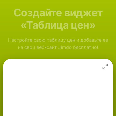
Создайте виджет
«Таблица цен»
Настройте свою таблицу цен и добавьте ее
на свой веб-сайт Jimdo бесплатно!