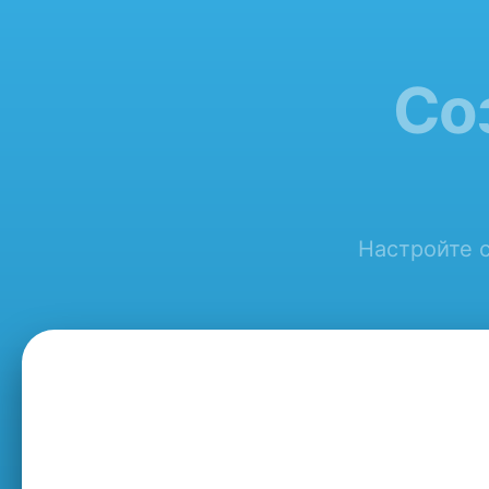
Со
Настройте с