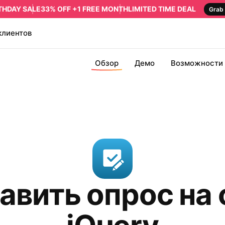
RTHDAY SALE
33% OFF +1 FREE MONTH
LIMITED TIME DEAL
Grab 
клиентов
Обзор
Демо
Возможности
авить опрос на 