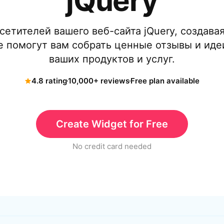
jQuery
сетителей вашего веб-сайта jQuery, создава
е помогут вам собрать ценные отзывы и иде
ваших продуктов и услуг.
4.8 rating
10,000+ reviews
Free plan available
Create Widget for Free
No credit card needed