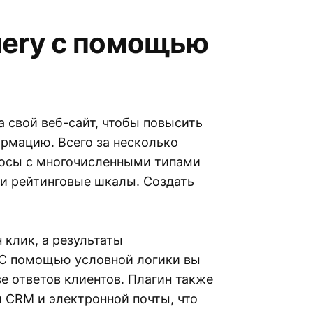
uery с помощью
а свой веб-сайт, чтобы повысить
ормацию. Всего за несколько
росы с многочисленными типами
и рейтинговые шкалы. Создать
 клик, а результаты
 С помощью условной логики вы
е ответов клиентов. Плагин также
 CRM и электронной почты, что