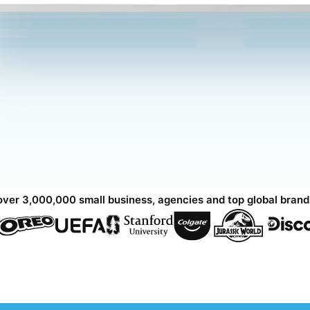
over 3,000,000 small business, agencies and top global bran