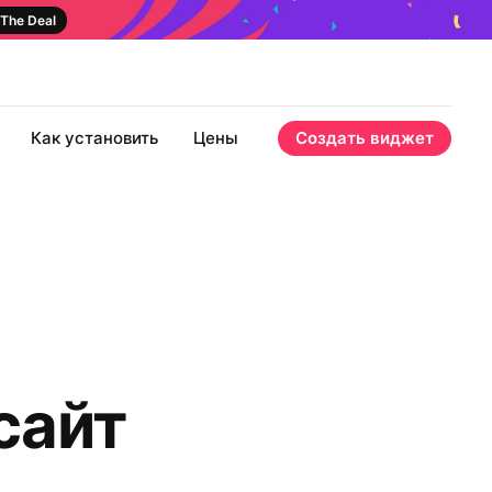
The Deal
Как установить
Цены
Создать виджет
сайт