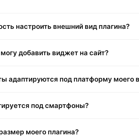
ость настроить внешний вид плагина?
 могу добавить виджет на сайт?
ы адаптируются под платформу моего 
тируется под смартфоны?
 размер моего плагина?