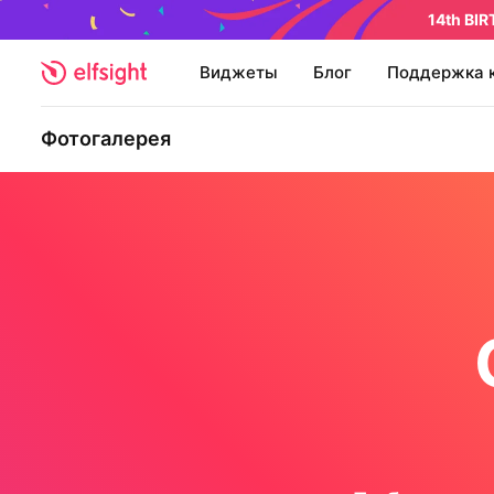
14th BI
Виджеты
Блог
Поддержка 
Фотогалерея