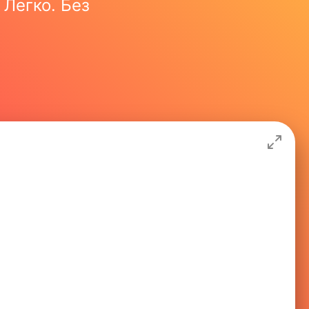
 Легко. Без