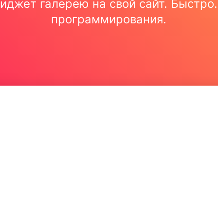
иджет галерею на свой сайт. Быстро.
программирования.