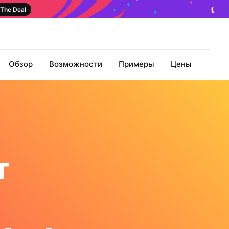
The Deal
Обзор
Возможности
Примеры
Цены
т