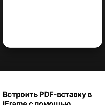
Встроить PDF-вставку в
iFrame с помощью