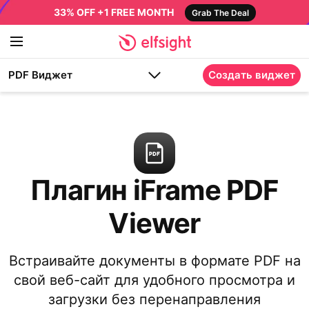
33% OFF +1 FREE MONTH
Grab The Deal
PDF Виджет
Создать виджет
Плагин iFrame PDF
Viewer
Встраивайте документы в формате PDF на
свой веб-сайт для удобного просмотра и
загрузки без перенаправления