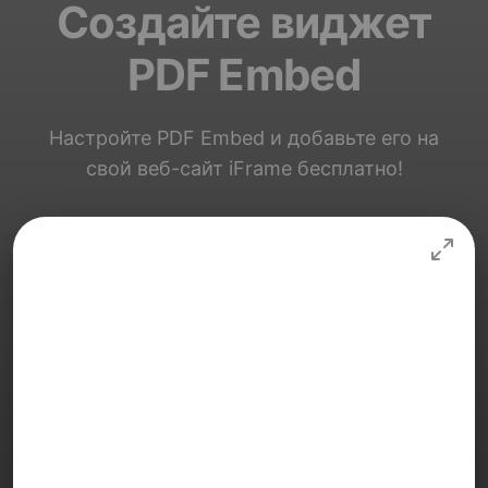
Создайте виджет
PDF Embed
Настройте PDF Embed и добавьте его на
свой веб-сайт iFrame бесплатно!