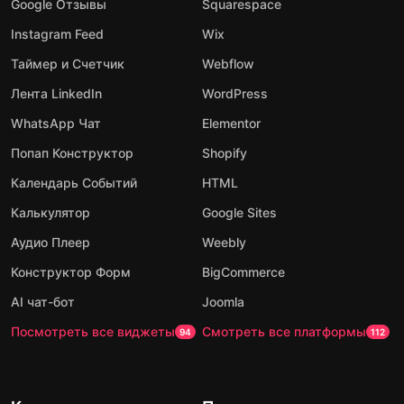
Google Отзывы
Squarespace
Instagram Feed
Wix
Таймер и Счетчик
Webflow
Лента LinkedIn
WordPress
WhatsApp Чат
Elementor
Попап Конструктор
Shopify
Календарь Событий
HTML
Калькулятор
Google Sites
Аудио Плеер
Weebly
Конструктор Форм
BigCommerce
AI чат-бот
Joomla
Посмотреть все виджеты
Смотреть все платформы
94
112