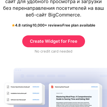
сайт для удобного просмотра и загрузки
без перенаправления посетителей на ваш
веб-сайт BigCommerce.
4.8 rating
10,000+ reviews
Free plan available
Create Widget for Free
No credit card needed