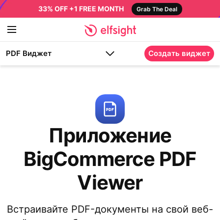
33% OFF +1 FREE MONTH
Grab The Deal
PDF Виджет
Создать виджет
Приложение
BigCommerce PDF
Viewer
Встраивайте PDF-документы на свой веб-