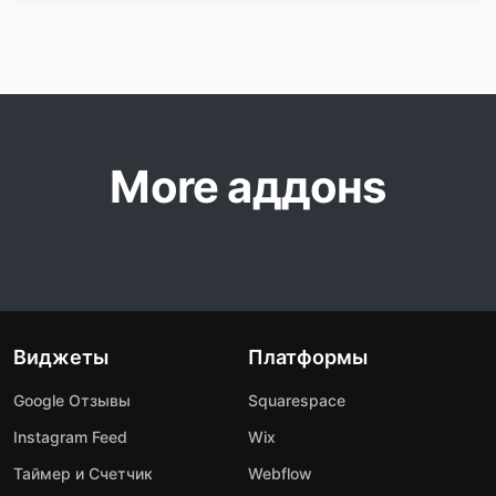
More аддонs
Виджеты
Платформы
Google Отзывы
Squarespace
Instagram Feed
Wix
Таймер и Счетчик
Webflow