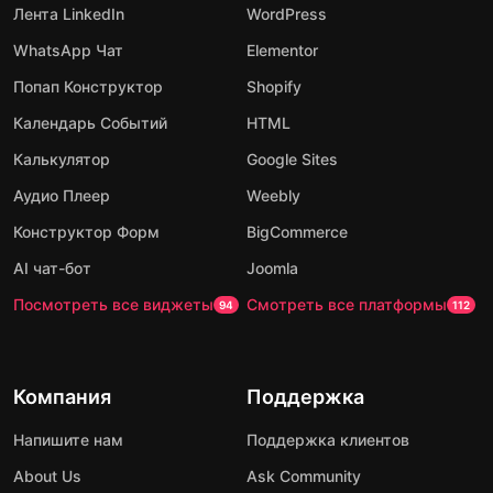
Лента LinkedIn
WordPress
WhatsApp Чат
Elementor
Попап Конструктор
Shopify
Календарь Событий
HTML
Калькулятор
Google Sites
Аудио Плеер
Weebly
Конструктор Форм
BigCommerce
AI чат-бот
Joomla
Посмотреть все виджеты
Смотреть все платформы
94
112
Компания
Поддержка
Напишите нам
Поддержка клиентов
About Us
Ask Community