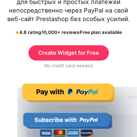
для быстрых и простых платежей
непосредственно через PayPal на свой
веб-сайт Prestashop без особых усилий.
4.8 rating
10,000+ reviews
Free plan available
Create Widget for Free
No credit card needed