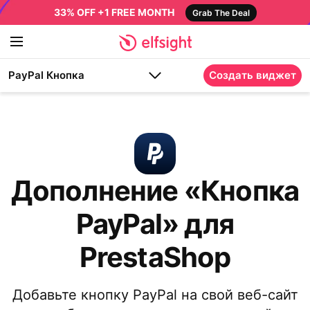
33% OFF +1 FREE MONTH
Grab The Deal
PayPal Кнопка
Создать виджет
Дополнение «Кнопка
PayPal» для
PrestaShop
Добавьте кнопку PayPal на свой веб-сайт