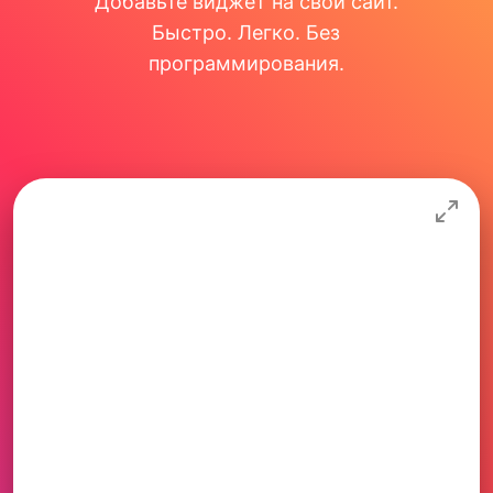
Добавьте виджет на свой сайт.
Быстро. Легко. Без
программирования.