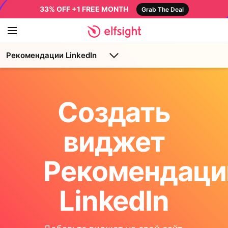
33% OFF +1 FREE MONTH
Grab The Deal
Рекомендации LinkedIn
Создать
виджет
Рекомендаци
LinkedIn