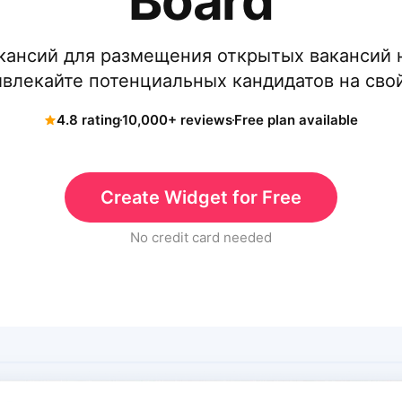
Board
кансий для размещения открытых вакансий 
ивлекайте потенциальных кандидатов на свой
4.8 rating
10,000+ reviews
Free plan available
Create Widget for Free
No credit card needed