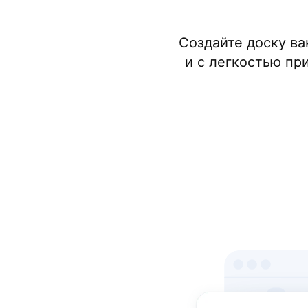
Создайте доску ва
и с легкостью пр