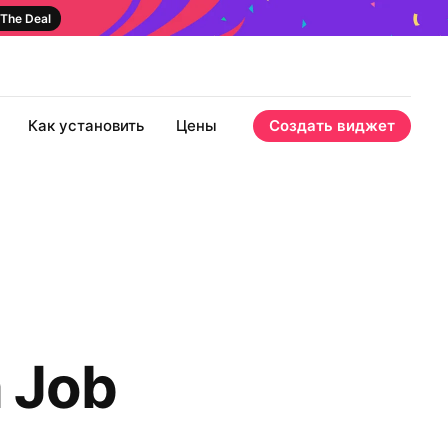
The Deal
Как установить
Цены
Создать виджет
 Job