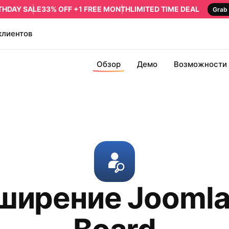
RTHDAY SALE
33% OFF +1 FREE MONTH
LIMITED TIME DEAL
Grab 
клиентов
Обзор
Демо
Возможности
ширение Joomla