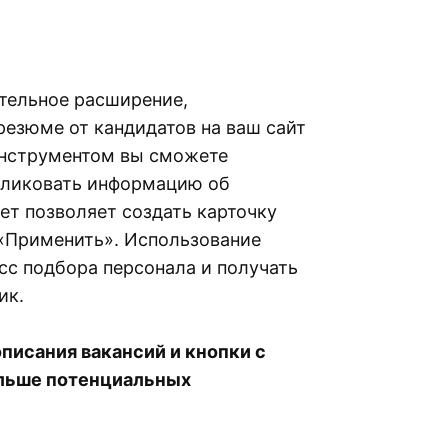
тельное расширение,
резюме от кандидатов на ваш сайт
нструментом вы сможете
бликовать информацию об
ет позволяет создать карточку
 «Применить». Использование
есс подбора персонала и получать
ик.
писания вакансий и кнопки с
ольше потенциальных