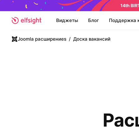
14th BI
Виджеты
Блог
Поддержка 
Joomla расширениеs
/
Доска вакансий
Рас