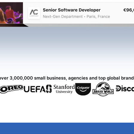
over 3,000,000 small business, agencies and top global bran