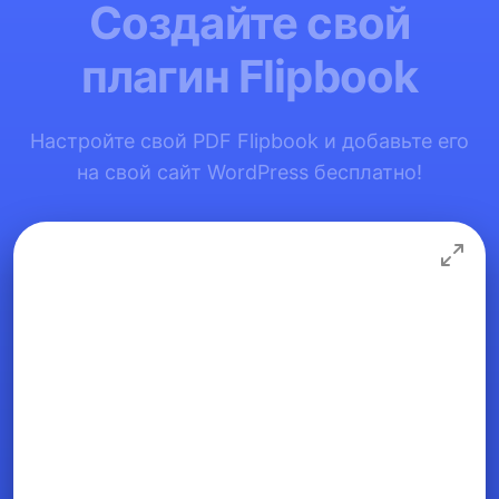
Создайте свой
плагин Flipbook
Настройте свой PDF Flipbook и добавьте его
на свой сайт WordPress бесплатно!