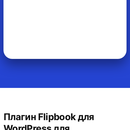
Плагин Flipbook для
WordPress для