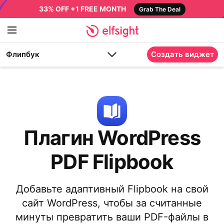
33% OFF +1 FREE MONTH
Grab The Deal
Флипбук
Создать виджет
Плагин WordPress
PDF Flipbook
Добавьте адаптивный Flipbook на свой
сайт WordPress, чтобы за считанные
минуты превратить ваши PDF-файлы в