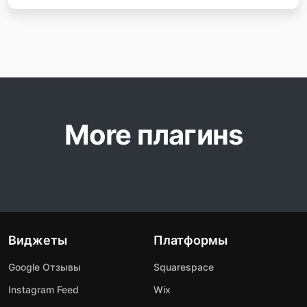
More плагинs
Виджеты
Платформы
Google Отзывы
Squarespace
Instagram Feed
Wix