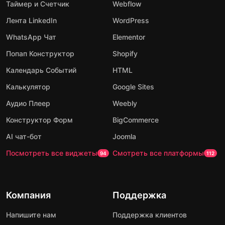
Таймер и Счетчик
Webflow
Лента LinkedIn
WordPress
WhatsApp Чат
Elementor
Попап Конструктор
Shopify
Календарь Событий
HTML
Калькулятор
Google Sites
Аудио Плеер
Weebly
Конструктор Форм
BigCommerce
AI чат-бот
Joomla
Посмотреть все виджеты
Смотреть все платформы
94
112
Компания
Поддержка
Напишите нам
Поддержка клиентов