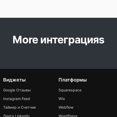
More интеграцияs
Виджеты
Платформы
Google Отзывы
Squarespace
Instagram Feed
Wix
Таймер и Счетчик
Webflow
Лента LinkedIn
WordPress