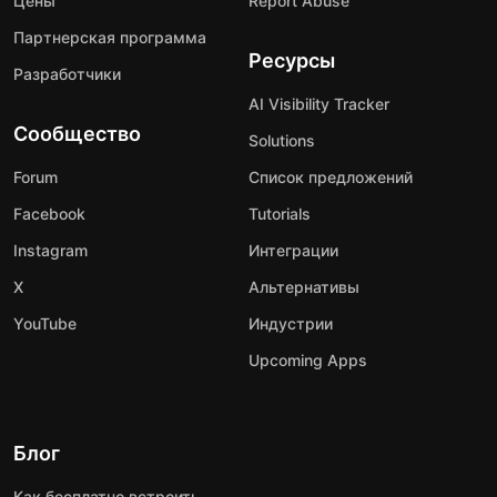
Цены
Report Abuse
Партнерская программа
Ресурсы
Разработчики
AI Visibility Tracker
Сообщество
Solutions
Forum
Список предложений
Facebook
Tutorials
Instagram
Интеграции
X
Альтернативы
YouTube
Индустрии
Upcoming Apps
Блог
Как бесплатно встроить