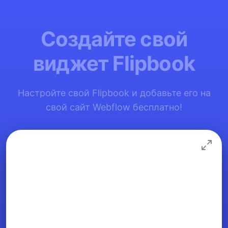
Создайте свой
виджет Flipbook
Настройте свой Flipbook и добавьте его на
свой сайт Webflow бесплатно!