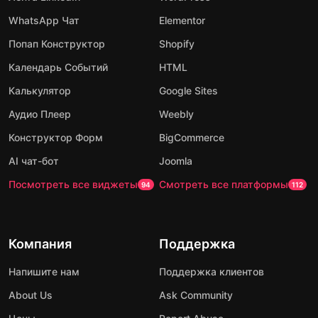
WhatsApp Чат
Elementor
Попап Конструктор
Shopify
Календарь Событий
HTML
Калькулятор
Google Sites
Аудио Плеер
Weebly
Конструктор Форм
BigCommerce
AI чат-бот
Joomla
Посмотреть все виджеты
Смотреть все платформы
94
112
Компания
Поддержка
Напишите нам
Поддержка клиентов
About Us
Ask Community