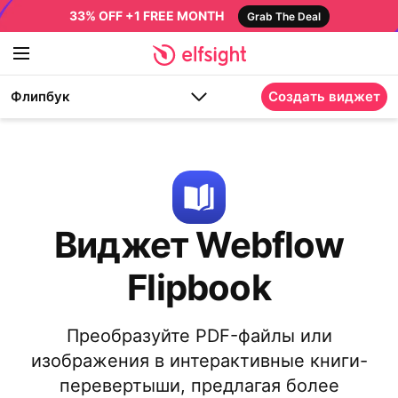
33% OFF +1 FREE MONTH
Grab The Deal
Флипбук
Создать виджет
Виджет Webflow
Flipbook
Преобразуйте PDF-файлы или
изображения в интерактивные книги-
перевертыши, предлагая более