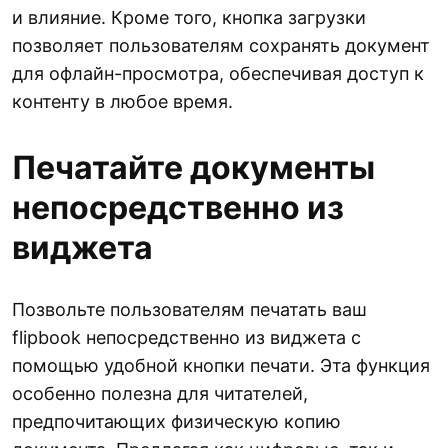
и влияние. Кроме того, кнопка загрузки
позволяет пользователям сохранять документ
для офлайн-просмотра, обеспечивая доступ к
контенту в любое время.
Печатайте документы
непосредственно из
виджета
Позвольте пользователям печатать ваш
flipbook непосредственно из виджета с
помощью удобной кнопки печати. Эта функция
особенно полезна для читателей,
предпочитающих физическую копию