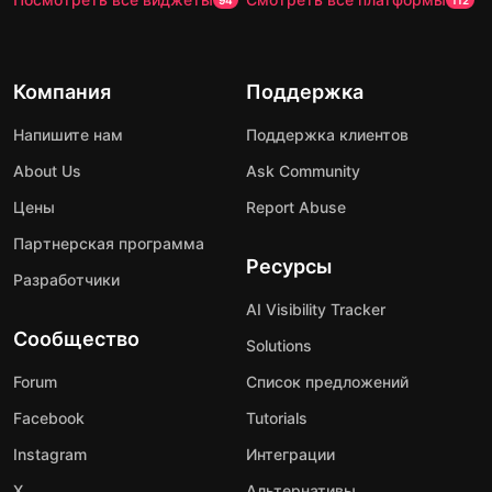
94
112
Компания
Поддержка
Напишите нам
Поддержка клиентов
About Us
Ask Community
Цены
Report Abuse
Партнерская программа
Ресурсы
Разработчики
AI Visibility Tracker
Сообщество
Solutions
Forum
Список предложений
Facebook
Tutorials
Instagram
Интеграции
X
Альтернативы