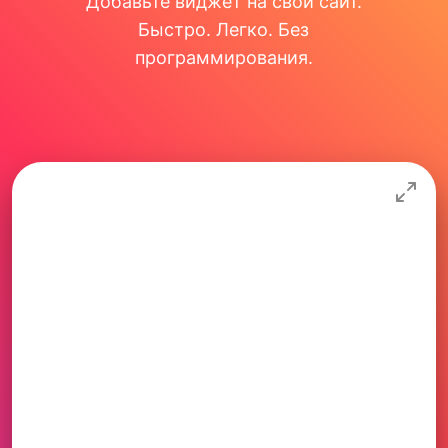
Добавьте виджет на свой сайт.
Быстро. Легко. Без
программирования.