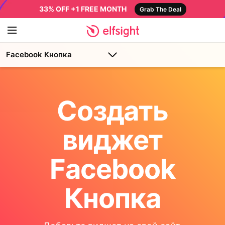
33% OFF +1 FREE MONTH
Grab The Deal
Facebook Кнопка
Создать
виджет
Facebook
Кнопка