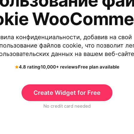
ользование фа
okie WooComme
вила конфиденциальности, добавив на свой 
спользование файлов cookie, что позволит ле
ользовательских данных на вашем веб-сай
4.8 rating
10,000+ reviews
Free plan available
Create Widget for Free
No credit card needed