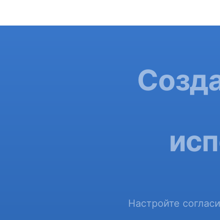
Созда
исп
Настройте согласи