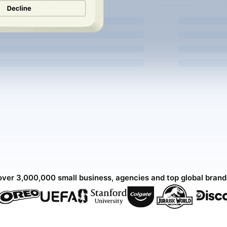
over 3,000,000 small business, agencies and top global bran