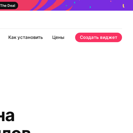
The Deal
Как установить
Цены
Создать виджет
на