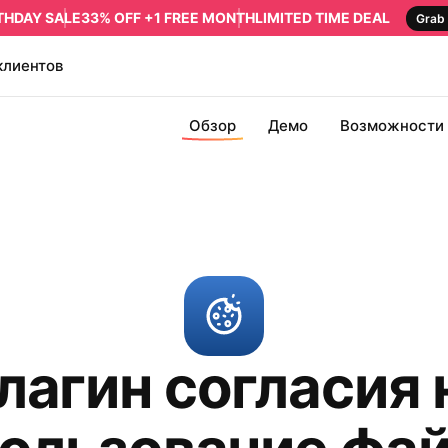
RTHDAY SALE
33% OFF +1 FREE MONTH
LIMITED TIME DEAL
Grab 
клиентов
Обзор
Демо
Возможности
лагин согласия 