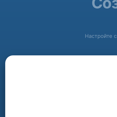
Соз
Настройте с