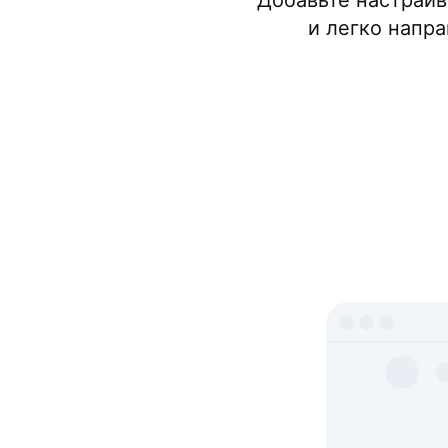
Добавьте настраив
и легко напра