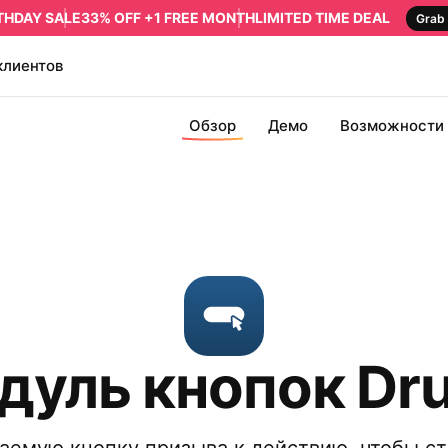
RTHDAY SALE
33% OFF +1 FREE MONTH
LIMITED TIME DEAL
Grab 
клиентов
Обзор
Демо
Возможности
дуль кнопок Dru