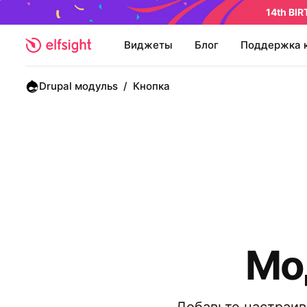
14th BI
Виджеты
Блог
Поддержка 
Drupal модульs
/
Кнопка
Мо