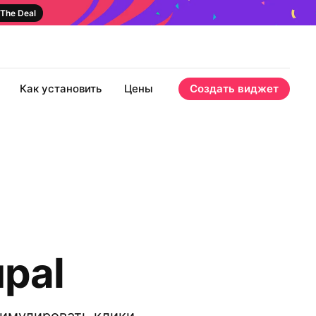
The Deal
Как установить
Цены
Создать виджет
pal