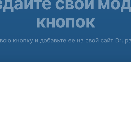
дайте свой мо
кнопок
вою кнопку и добавьте ее на свой сайт Drupa