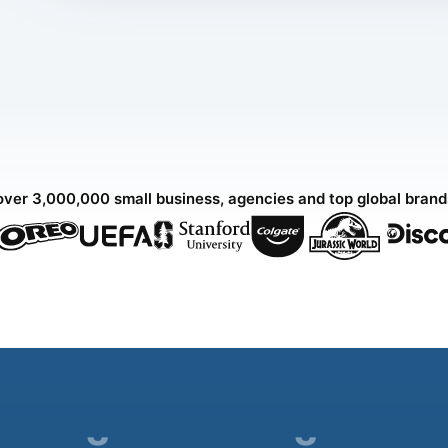
over 3,000,000 small business, agencies and top global bran