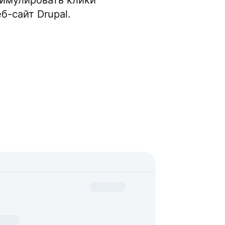
тимулировать клики
б-сайт Drupal.