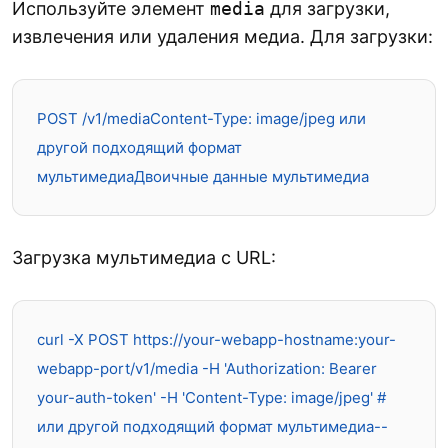
Используйте элемент
media
для загрузки,
извлечения или удаления медиа. Для загрузки:
POST /v1/mediaContent-Type: image/jpeg или 
другой подходящий формат 
мультимедиаДвоичные данные мультимедиа
Загрузка мультимедиа с URL:
curl -X POST https://your-webapp-hostname:your-
webapp-port/v1/media -H 'Authorization: Bearer 
your-auth-token' -H 'Content-Type: image/jpeg' # 
или другой подходящий формат мультимедиа--