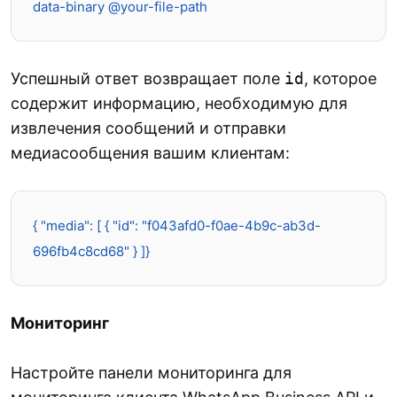
data-binary @your-file-path
Успешный ответ возвращает поле
id
, которое
содержит информацию, необходимую для
извлечения сообщений и отправки
медиасообщения вашим клиентам:
{ "media": [ { "id": "f043afd0-f0ae-4b9c-ab3d-
696fb4c8cd68" } ]}
Мониторинг
Настройте панели мониторинга для