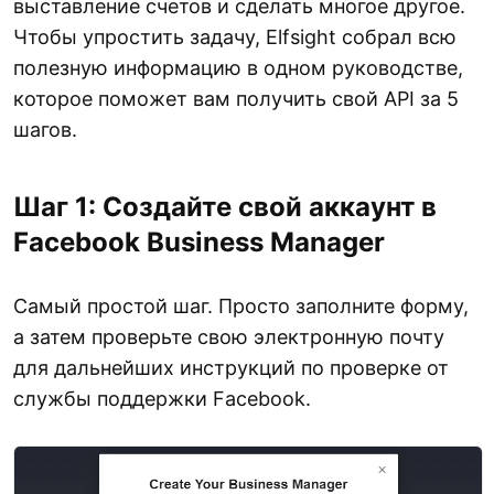
выставление счетов и сделать многое другое.
Чтобы упростить задачу, Elfsight собрал всю
полезную информацию в одном руководстве,
которое поможет вам получить свой API за 5
шагов.
Шаг 1: Создайте свой аккаунт в
Facebook Business Manager
Самый простой шаг. Просто заполните форму,
а затем проверьте свою электронную почту
для дальнейших инструкций по проверке от
службы поддержки Facebook.