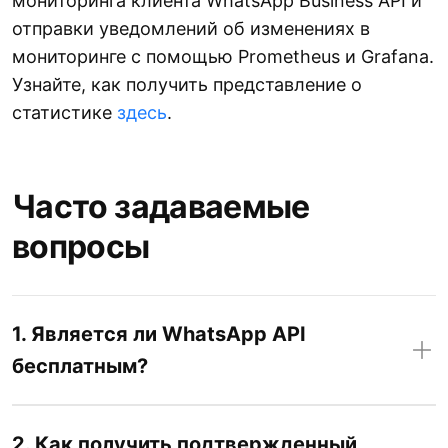
мониторинга клиента WhatsApp Business API и
отправки уведомлений об изменениях в
мониторинге с помощью Prometheus и Grafana.
Узнайте, как получить представление о
статистике
здесь
.
Часто задаваемые
вопросы
1. Является ли WhatsApp API
бесплатным?
2. Как получить подтвержденный