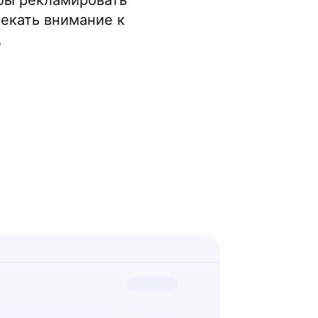
бы рекламировать
лекать внимание к
.