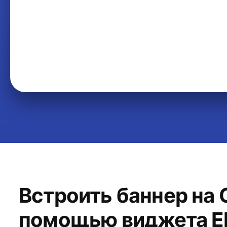
Встроить баннер на 
помощью виджета El