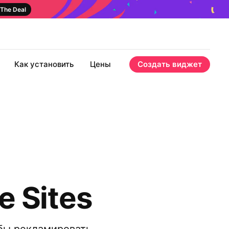
The Deal
Как установить
Цены
Создать виджет
e Sites