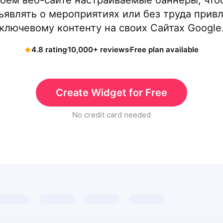
воем веб-сайте настраиваемые баннеры, что
являть о мероприятиях или без труда прив
ключевому контенту на своих Сайтах Google
4.8 rating
10,000+ reviews
Free plan available
Create Widget for Free
No credit card needed