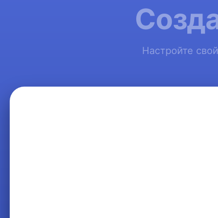
Созда
Настройте свой