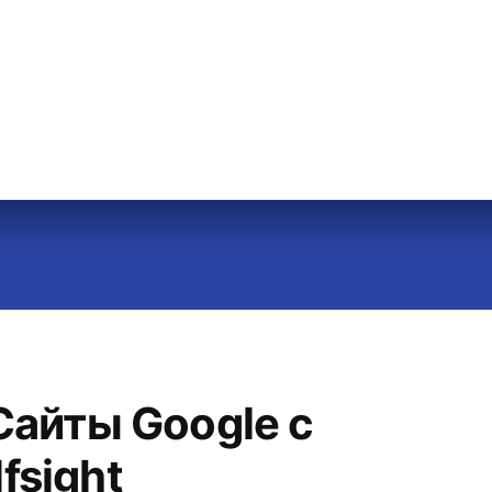
Сайты Google с
fsight