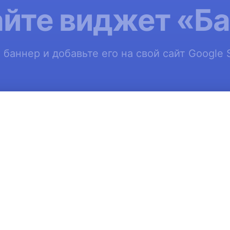
йте виджет «Б
 баннер и добавьте его на свой сайт Google S