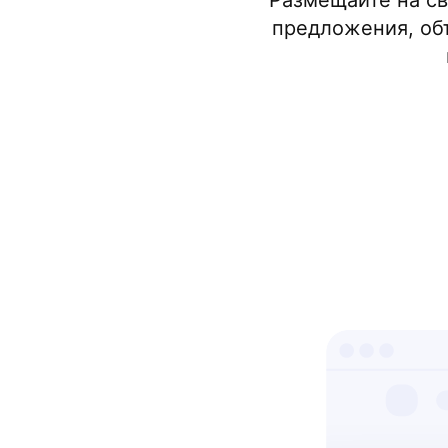
Размещайте на с
предложения, объ