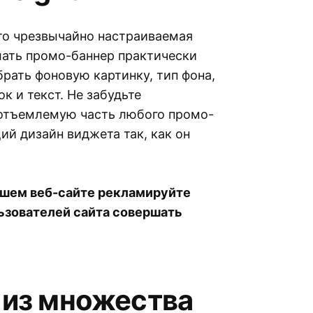
это чрезвычайно настраиваемая
лать промо-баннер практически
брать фоновую картинку, тип фона,
к и текст. Не забудьте
еотъемлемую часть любого промо-
ий дизайн виджета так, как он
ашем веб-сайте рекламируйте
льзователей сайта совершать
 из множества