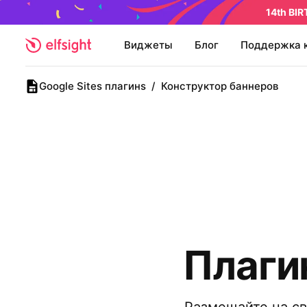
14th BI
Виджеты
Блог
Поддержка 
Google Sites плагинs
/
Конструктор баннеров
Плагин