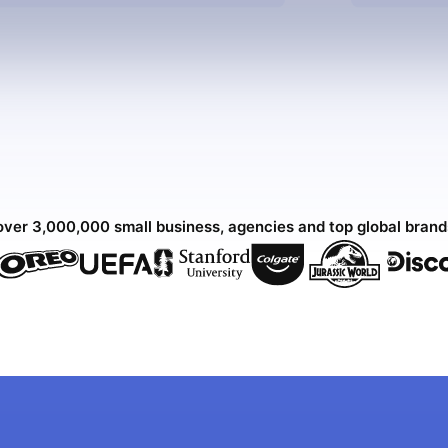
over 3,000,000 small business, agencies and top global bran