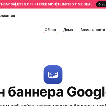
RTHDAY SALE
33% OFF +1 FREE MONTH
LIMITED TIME DEAL
Grab 
клиентов
Обзор
Демо
Возможности
 баннера Googl