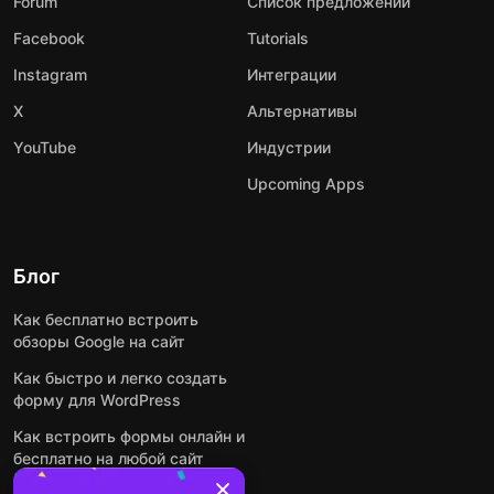
Forum
Список предложений
Facebook
Tutorials
Instagram
Интеграции
X
Альтернативы
YouTube
Индустрии
Upcoming Apps
Блог
Как бесплатно встроить
обзоры Google на сайт
Как быстро и легко создать
форму для WordPress
Как встроить формы онлайн и
бесплатно на любой сайт