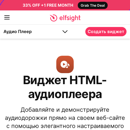
33% OFF +1 FREE MONTH
Grab The Deal
Аудио Плеер
Создать виджет
Виджет HTML-
аудиоплеера
Добавляйте и демонстрируйте
аудиодорожки прямо на своем веб-сайте
с помощью элегантного настраиваемого