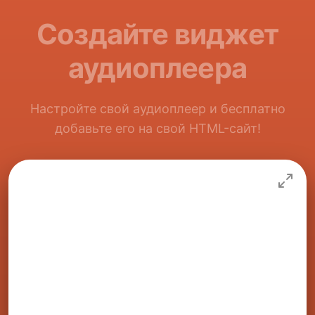
Создайте виджет
аудиоплеера
Настройте свой аудиоплеер и бесплатно
добавьте его на свой HTML-сайт!