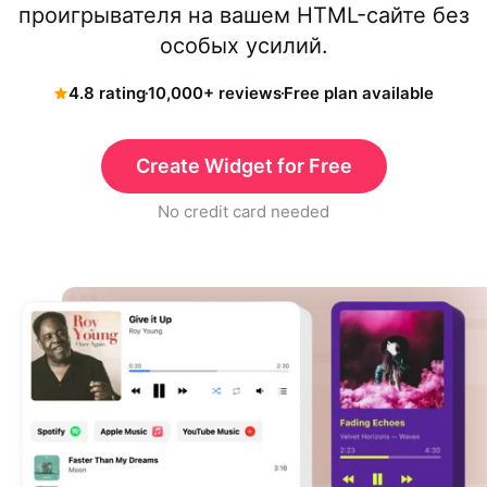
проигрывателя на вашем HTML-сайте без
особых усилий.
4.8 rating
10,000+ reviews
Free plan available
Create Widget for Free
No credit card needed