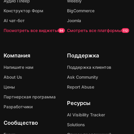
Аудио Плеер
Weebly
Конструктор Форм
BigCommerce
AI чат-бот
Joomla
Посмотреть все виджеты
Смотреть все платформы
94
112
Компания
Поддержка
Напишите нам
Поддержка клиентов
About Us
Ask Community
Цены
Report Abuse
Партнерская программа
Ресурсы
Разработчики
AI Visibility Tracker
Сообщество
Solutions