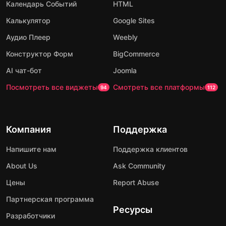
Календарь Событий
HTML
Калькулятор
Google Sites
Аудио Плеер
Weebly
Конструктор Форм
BigCommerce
AI чат-бот
Joomla
Посмотреть все виджеты
Смотреть все платформы
94
112
Компания
Поддержка
Напишите нам
Поддержка клиентов
About Us
Ask Community
Цены
Report Abuse
Партнерская программа
Ресурсы
Разработчики