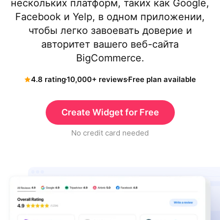
нескольких платформ, таких как Google,
Facebook и Yelp, в одном приложении,
чтобы легко завоевать доверие и
авторитет вашего веб-сайта
BigCommerce.
4.8 rating
10,000+ reviews
Free plan available
Create Widget for Free
No credit card needed