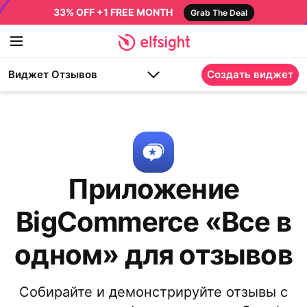
33% OFF +1 FREE MONTH
Grab The Deal
Виджет Отзывов
Создать виджет
Приложение
BigCommerce «Все в
одном» для отзывов
Собирайте и демонстрируйте отзывы с