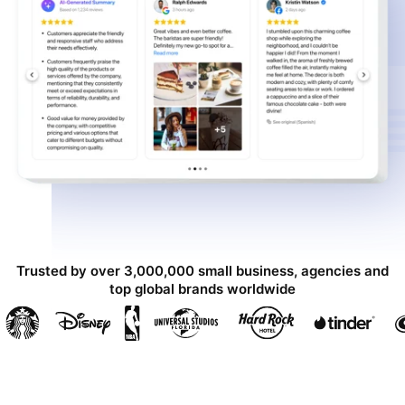
Trusted by over 3,000,000 small business, agencies and
top global brands worldwide