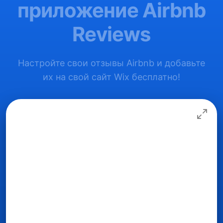
приложение Airbnb
Reviews
Настройте свои отзывы Airbnb и добавьте
их на свой сайт Wix бесплатно!