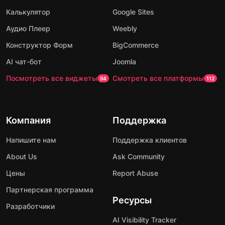
Калькулятор
Google Sites
Аудио Плеер
Weebly
Конструктор Форм
BigCommerce
AI чат-бот
Joomla
Посмотреть все виджеты
Смотреть все платформы
94
112
Компания
Поддержка
Напишите нам
Поддержка клиентов
About Us
Ask Community
Цены
Report Abuse
Партнерская программа
Ресурсы
Разработчики
AI Visibility Tracker