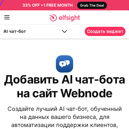
33% OFF +1 FREE MONTH
Grab The Deal
AI чат-бот
Создать виджет
Добавить AI чат-бота
на сайт Webnode
Создайте лучший AI чат-бот, обученный
на данных вашего бизнеса, для
автоматизации поддержки клиентов,