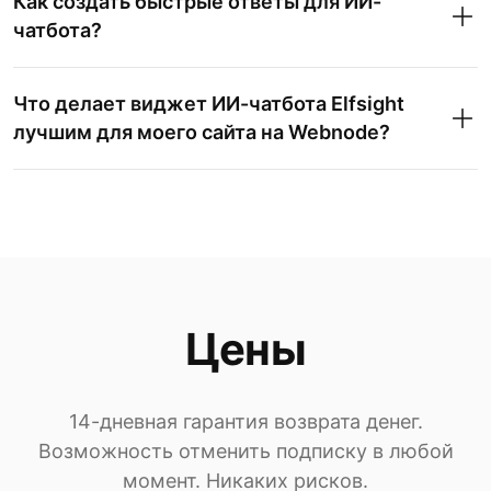
Как создать быстрые ответы для ИИ-
чатбота?
Что делает виджет ИИ-чатбота Elfsight
лучшим для моего сайта на Webnode?
Цены
14-дневная гарантия возврата денег.
Возможность отменить подписку в любой
момент. Никаких рисков.