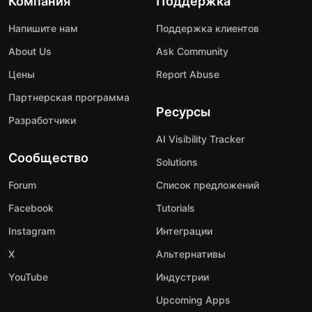
Компания
Поддержка
Напишите нам
Поддержка клиентов
About Us
Ask Community
Цены
Report Abuse
Партнерская программа
Ресурсы
Разработчики
AI Visibility Tracker
Сообщество
Solutions
Forum
Список предложений
Facebook
Tutorials
Instagram
Интеграции
X
Альтернативы
YouTube
Индустрии
Upcoming Apps