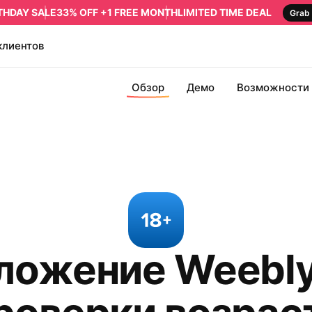
RTHDAY SALE
33% OFF +1 FREE MONTH
LIMITED TIME DEAL
Grab 
клиентов
Обзор
Демо
Возможности
ложение Weebly