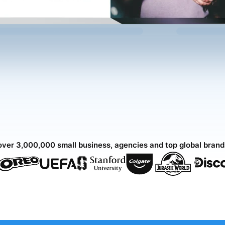
over 3,000,000 small business, agencies and top global bran