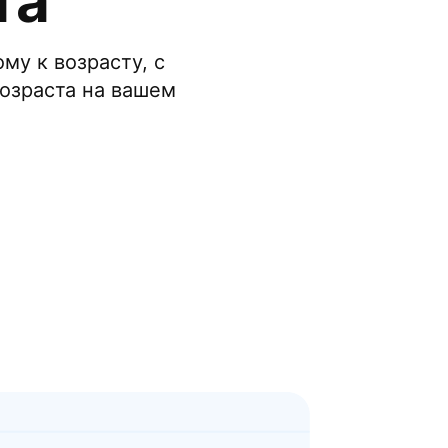
та
му к возрасту, с
озраста на вашем