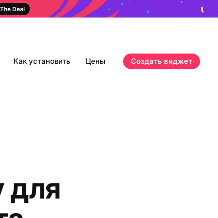
The Deal
Как установить
Цены
Создать виджет
 для