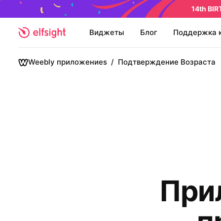
14th BI
Виджеты
Блог
Поддержка 
Weebly приложениеs
/
Подтверждение Возраста
При