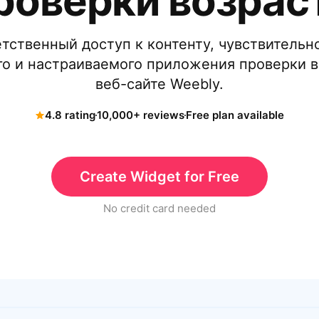
роверки возрас
тственный доступ к контенту, чувствительно
о и настраиваемого приложения проверки в
веб-сайте Weebly.
4.8 rating
10,000+ reviews
Free plan available
Create Widget for Free
No credit card needed