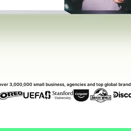
over 3,000,000 small business, agencies and top global bran