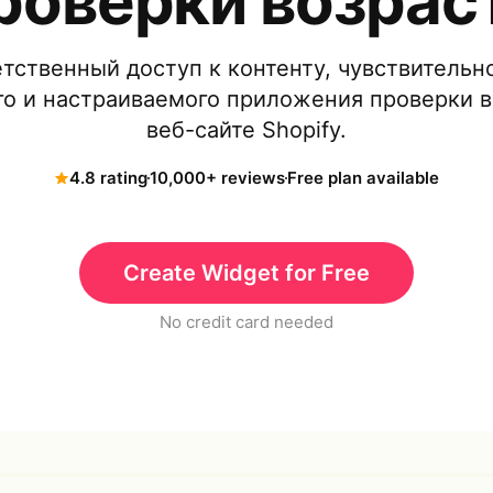
роверки возрас
тственный доступ к контенту, чувствительно
о и настраиваемого приложения проверки в
веб-сайте Shopify.
4.8 rating
10,000+ reviews
Free plan available
Create Widget for Free
No credit card needed