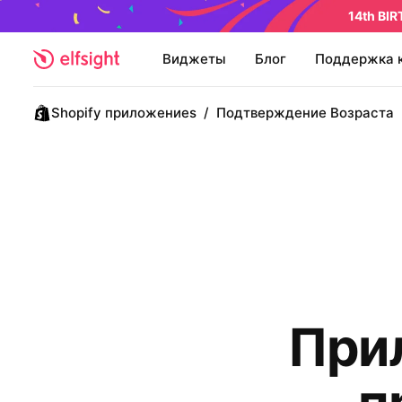
14th BI
Виджеты
Блог
Поддержка 
Shopify приложениеs
/
Подтверждение Возраста
При