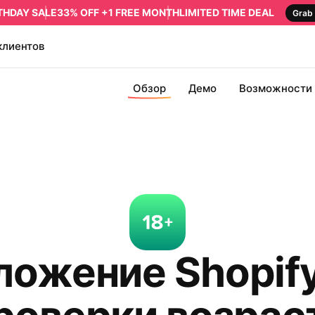
RTHDAY SALE
33% OFF +1 FREE MONTH
LIMITED TIME DEAL
Grab 
клиентов
Обзор
Демо
Возможности
ложение Shopify