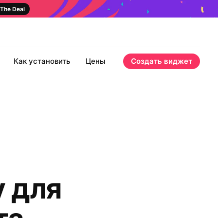
The Deal
Как установить
Цены
Создать виджет
 для