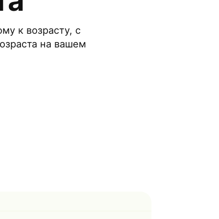
та
му к возрасту, с
озраста на вашем