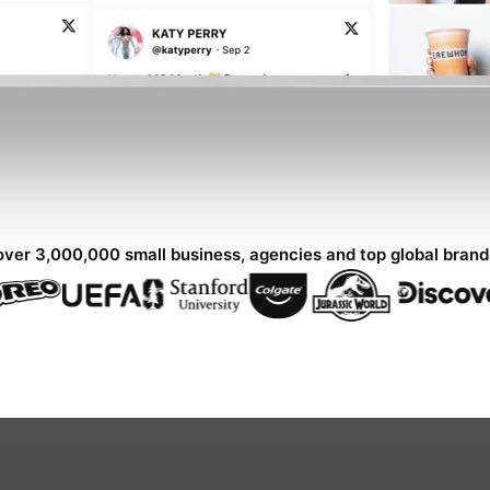
over 3,000,000 small business, agencies and top global bran