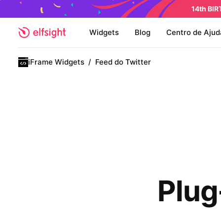
14th BI
Widgets
Blog
Centro de Ajud
iFrame Widgets
/
Feed do Twitter
Plug