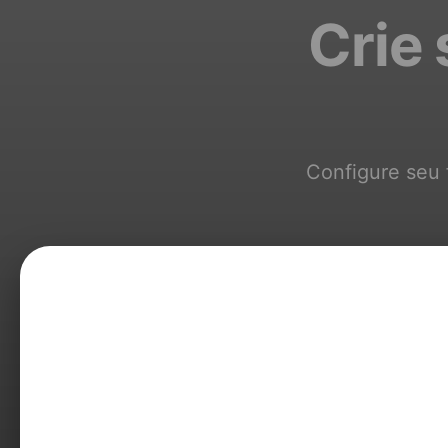
Crie
Configure seu 