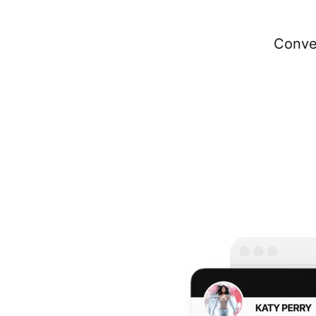
Conver