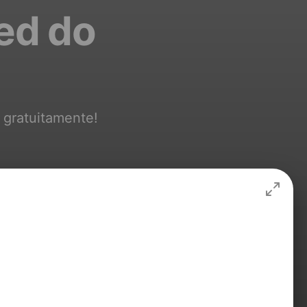
ed do
 gratuitamente!