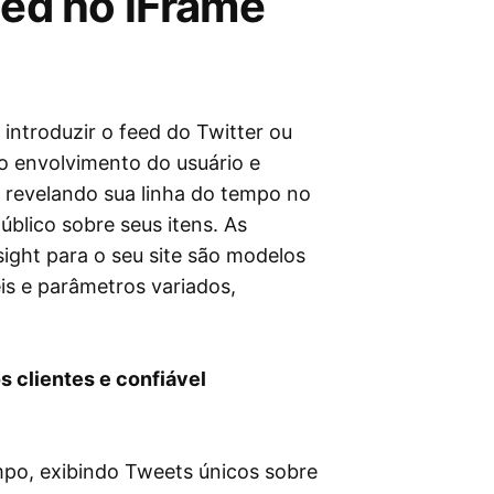
eed no iFrame
 introduzir o feed do Twitter ou
o envolvimento do usuário e
, revelando sua linha do tempo no
blico sobre seus itens. As
sight para o seu site são modelos
is e parâmetros variados,
s clientes e confiável
mpo, exibindo Tweets únicos sobre