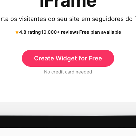
iFrame
ta os visitantes do seu site em seguidores do 
4.8 rating
10,000+ reviews
Free plan available
Create Widget for Free
No credit card needed