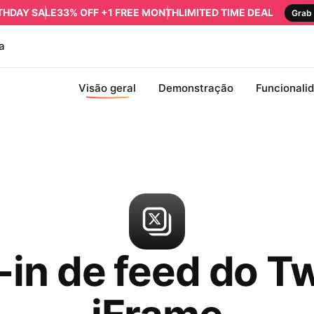
RTHDAY SALE
33% OFF +1 FREE MONTH
LIMITED TIME DEAL
Grab 
a
Visão geral
Demonstração
Funcionali
-in de feed do Tw