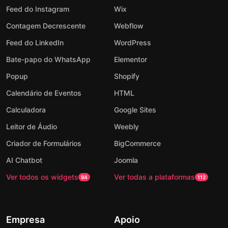
Feed do Instagram
Wix
Contagem Decrescente
Webflow
Feed do LinkedIn
WordPress
Bate-papo do WhatsApp
Elementor
Popup
Shopify
Calendário de Eventos
HTML
Calculadora
Google Sites
Leitor de Áudio
Weebly
Criador de Formulários
BigCommerce
AI Chatbot
Joomla
Ver todos os widgets
Ver todas a plataformas
94
112
Empresa
Apoio