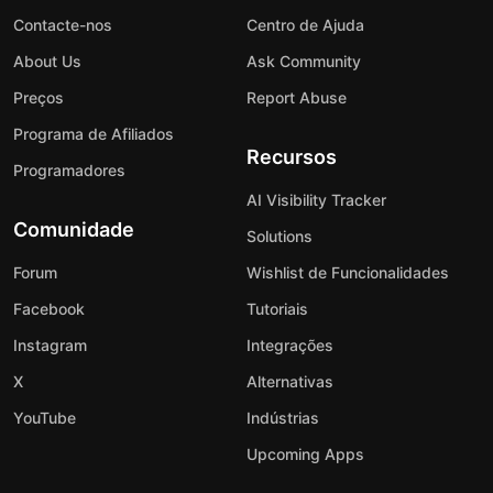
Contacte-nos
Centro de Ajuda
About Us
Ask Community
Preços
Report Abuse
Programa de Afiliados
Recursos
Programadores
AI Visibility Tracker
Comunidade
Solutions
Forum
Wishlist de Funcionalidades
Facebook
Tutoriais
Instagram
Integrações
X
Alternativas
YouTube
Indústrias
Upcoming Apps