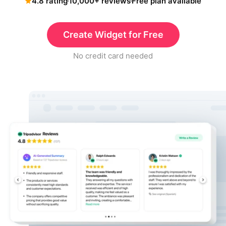
4.8 rating
10,000+ reviews
Free plan available
Create Widget for Free
No credit card needed