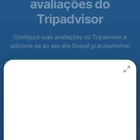
avaliações do
Tripadvisor
Configure suas avaliações do Tripadvisor e
adicione-as ao seu site Drupal gratuitamente!