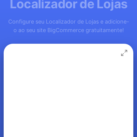
Localizador de Lojas
Configure seu Localizador de Lojas e adicione-
o ao seu site BigCommerce gratuitamente!