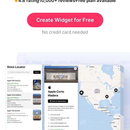
4.8 rating
10,000+ reviews
Free plan available
Create Widget for Free
No credit card needed