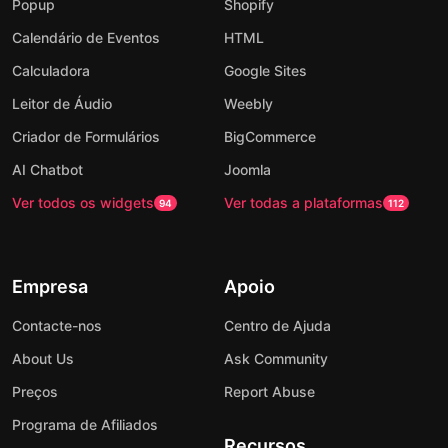
Popup
Shopify
Calendário de Eventos
HTML
Calculadora
Google Sites
Leitor de Áudio
Weebly
Criador de Formulários
BigCommerce
AI Chatbot
Joomla
Ver todos os widgets
Ver todas a plataformas
94
112
Empresa
Apoio
Contacte-nos
Centro de Ajuda
About Us
Ask Community
Preços
Report Abuse
Programa de Afiliados
Recursos