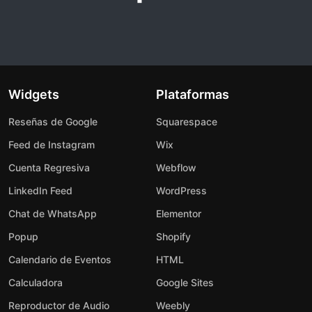
Widgets
Plataformas
Reseñas de Google
Squarespace
Feed de Instagram
Wix
Cuenta Regresiva
Webflow
LinkedIn Feed
WordPress
Chat de WhatsApp
Elementor
Popup
Shopify
Calendario de Eventos
HTML
Calculadora
Google Sites
Reproductor de Audio
Weebly