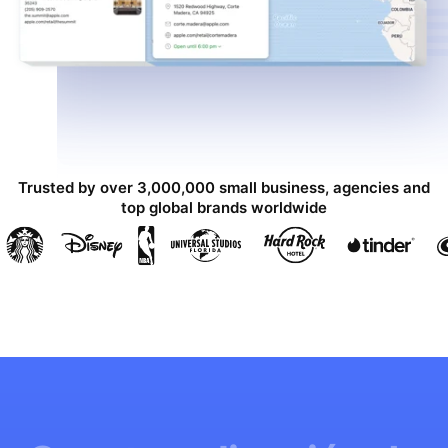
Trusted by over 3,000,000 small business, agencies and
top global brands worldwide