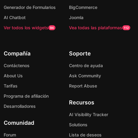
Generador de Formularios
BigCommerce
AI Chatbot
Joomla
Ver todos los widgets
Vea todas las plataformas
94
112
Compañía
Soporte
Contáctenos
Centro de ayuda
About Us
Ask Community
Tarifas
Report Abuse
Programa de afiliación
Recursos
Desarrolladores
AI Visibility Tracker
Comunidad
Solutions
Forum
Lista de deseos