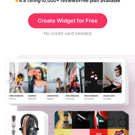
4.8 rating
10,000+ reviews
Free plan available
Create Widget for Free
No credit card needed