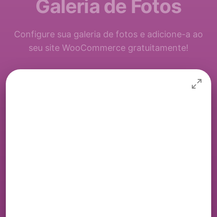
Galeria de Fotos
Configure sua galeria de fotos e adicione-a ao
seu site WooCommerce gratuitamente!