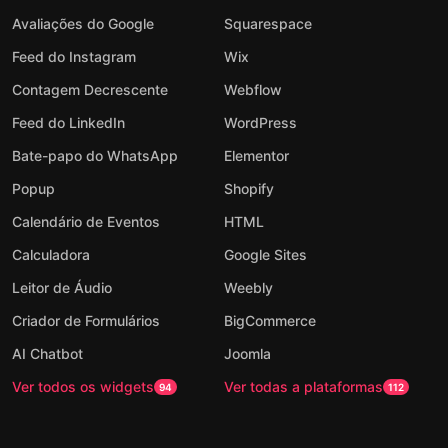
Avaliações do Google
Squarespace
Feed do Instagram
Wix
Contagem Decrescente
Webflow
Feed do LinkedIn
WordPress
Bate-papo do WhatsApp
Elementor
Popup
Shopify
Calendário de Eventos
HTML
Calculadora
Google Sites
Leitor de Áudio
Weebly
Criador de Formulários
BigCommerce
AI Chatbot
Joomla
Ver todos os widgets
Ver todas a plataformas
94
112