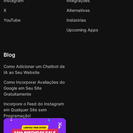
Instagram
Integrações
X
Alternativas
YouTube
Indústrias
Upcoming Apps
Blog
Como Adicionar um Chatbot de
IA ao Seu Website
Como Incorporar Avaliações do
Google em Seu Site
Gratuitamente
Incorpore o Feed do Instagram
em Qualquer Site sem
Programação!
Como Incorporar Formulários
em Qualquer Site Online e