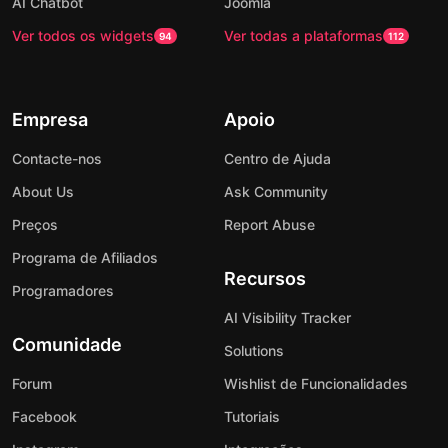
AI Chatbot
Joomla
Ver todos os widgets
Ver todas a plataformas
94
112
Empresa
Apoio
Contacte-nos
Centro de Ajuda
About Us
Ask Community
Preços
Report Abuse
Programa de Afiliados
Recursos
Programadores
AI Visibility Tracker
Comunidade
Solutions
Forum
Wishlist de Funcionalidades
Facebook
Tutoriais