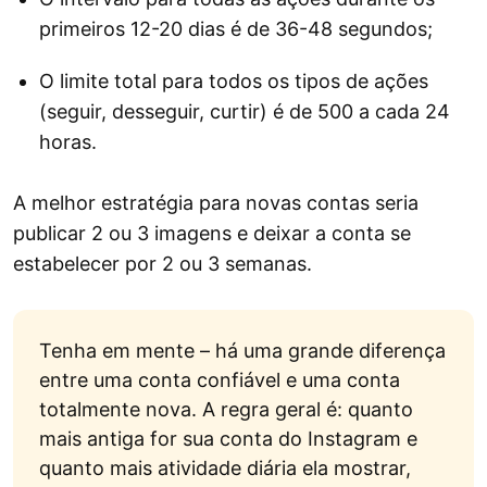
primeiros 12-20 dias é de 36-48 segundos;
O limite total para todos os tipos de ações
Limite de desseguir
(seguir, desseguir, curtir) é de 500 a cada 24
horas.
A melhor estratégia para novas contas seria
Limite de menções
publicar 2 ou 3 imagens e deixar a conta se
estabelecer por 2 ou 3 semanas.
Limite de comentários
Tenha em mente – há uma grande diferença
entre uma conta confiável e uma conta
Publicação de imagens
totalmente nova. A regra geral é: quanto
mais antiga for sua conta do Instagram e
quanto mais atividade diária ela mostrar,