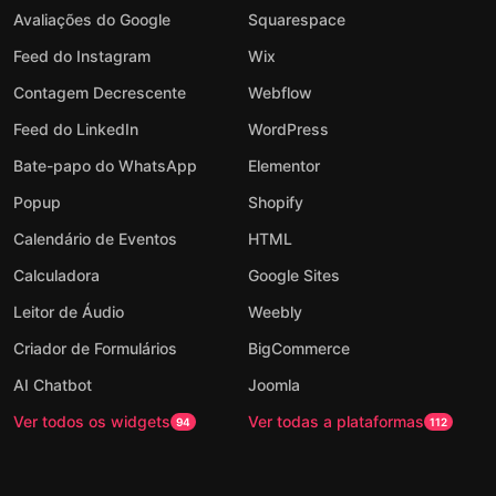
Avaliações do Google
Squarespace
Feed do Instagram
Wix
Contagem Decrescente
Webflow
Feed do LinkedIn
WordPress
Bate-papo do WhatsApp
Elementor
Popup
Shopify
Calendário de Eventos
HTML
Calculadora
Google Sites
Leitor de Áudio
Weebly
Criador de Formulários
BigCommerce
AI Chatbot
Joomla
Ver todos os widgets
Ver todas a plataformas
94
112