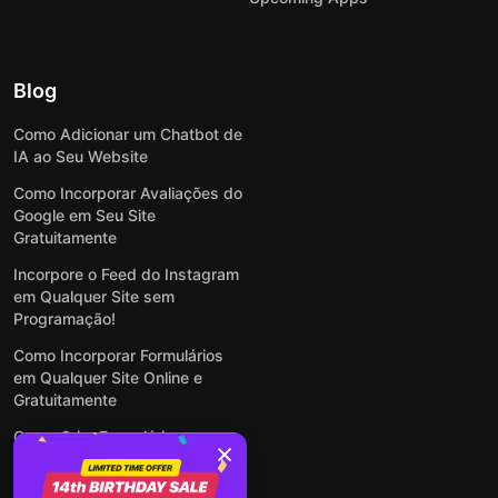
Blog
Como Adicionar um Chatbot de
IA ao Seu Website
Como Incorporar Avaliações do
Google em Seu Site
Gratuitamente
Incorpore o Feed do Instagram
em Qualquer Site sem
Programação!
Como Incorporar Formulários
em Qualquer Site Online e
Gratuitamente
Como Criar Formulário para
WordPress: Simples e Rápido
Ver todas publicações