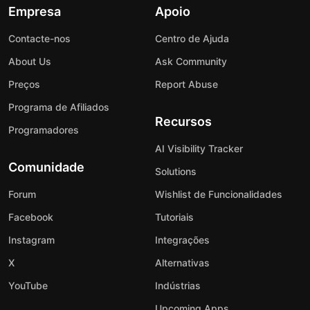
Empresa
Apoio
Contacte-nos
Centro de Ajuda
About Us
Ask Community
Preços
Report Abuse
Programa de Afiliados
Recursos
Programadores
AI Visibility Tracker
Comunidade
Solutions
Forum
Wishlist de Funcionalidades
Facebook
Tutoriais
Instagram
Integrações
X
Alternativas
YouTube
Indústrias
Upcoming Apps