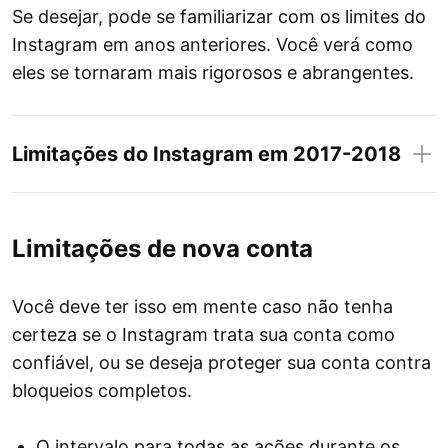
Se desejar, pode se familiarizar com os limites do
Instagram em anos anteriores. Você verá como
eles se tornaram mais rigorosos e abrangentes.
Limitações do Instagram em 2017-2018
Limite de curtidas
Limitações de nova conta
Limite de seguidores
Você deve ter isso em mente caso não tenha
certeza se o Instagram trata sua conta como
confiável, ou se deseja proteger sua conta contra
bloqueios completos.
Limite de seguidores + curtidas
O intervalo para todas as ações durante os